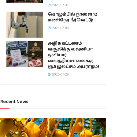
2026-07-31
கொழும்பில் நாளை 12
மணிநேர நீர்வெட்டு!
2026-07-03
அதிக கட்டணம்
வசூலித்த வவுனியா
தனியார்
வைத்தியசாலைக்கு
ரூ.5 இலட்சம் அபராதம்!
2026-07-29
Recent News