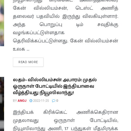
நியூசிலாந்து கிரிக்கெட் அணித்தலைவர்
கேன் வில்லியம்சன், டெஸ்ட் அணித்
தலைவர் பதவியில் இருந்து விலகியுள்ளார்.
அந்த பொறுப்பு டிம் சவுதிக்கு
வழங்கப்பட்டுள்ளதாக
தெரிவிக்கப்பட்டுள்ளது. கேன் வில்லியம்சன்
உலக ...
READ MORE
லதம்- வில்லியம்சன் அபாரம்: முதல்
ஒருநாள் போட்டியில் இந்தியாவை
வீழ்த்தியது நியூஸிலாந்து!
BY
ANOJ
2022-11-25
0
இந்தியக் கிரிக்கெட் அணிக்கெதிரான
முதலாவது ஒருநாள் போட்டியில்,
நியூஸிலாந்து அணி, 17 பந்துகள் மீதமிருக்க