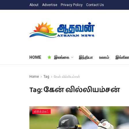
About
Advertise
Privacy Policy
Contact Us
HOME
இலங்கை
இந்தியா
உலகம்
இங்கிலா
Home
Tag
கேன் வில்லியம்சன்
Tag:
கேன் வில்லியம்சன்
கிரிக்கெட்