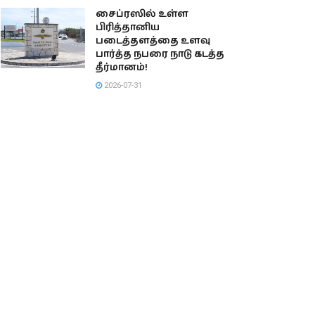
சைப்ரஸில் உள்ள
பிரித்தானிய
படைத்தளத்தை உளவு
பார்த்த நபரை நாடு கடத்த
தீர்மானம்!
2026-07-31