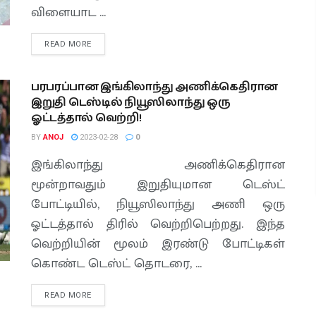
விளையாட ...
READ MORE
பரபரப்பான இங்கிலாந்து அணிக்கெதிரான
இறுதி டெஸ்டில் நியூஸிலாந்து ஒரு
ஓட்டத்தால் வெற்றி!
BY
ANOJ
2023-02-28
0
இங்கிலாந்து அணிக்கெதிரான
மூன்றாவதும் இறுதியுமான டெஸ்ட்
போட்டியில், நியூஸிலாந்து அணி ஒரு
ஓட்டத்தால் திரில் வெற்றிபெற்றது. இந்த
வெற்றியின் மூலம் இரண்டு போட்டிகள்
கொண்ட டெஸ்ட் தொடரை, ...
READ MORE