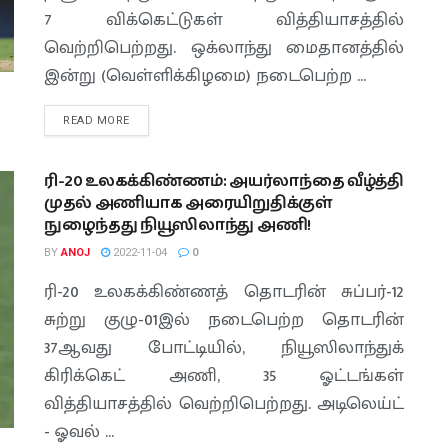
7 விக்கெட்டுகள் வித்தியாசத்தில்
வெற்றிபெற்றது. ஒக்லாந்து மைதானத்தில்
இன்று (வெள்ளிக்கிழமை) நடைபெற்ற ...
READ MORE
ரி-20 உலகக்கிண்ணம்: அயர்லாந்தை வீழ்த்தி
முதல் அணியாக அரையிறுதிக்குள்
நுழைந்தது நியூஸிலாந்து அணி!
BY
ANOJ
2022-11-04
0
ரி-20 உலகக்கிண்ணத் தொடரின் சுப்பர்-12
சுற்று குழு-01இல் நடைபெற்ற தொடரின்
37ஆவது போட்டியில், நியூஸிலாந்துக்
கிரிக்கெட் அணி, 35 ஓட்டங்கள்
வித்தியாசத்தில் வெற்றிபெற்றது. அடிலெய்ட்
- ஓவல் ...