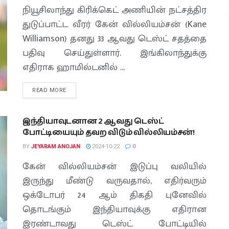
நியூசிலாந்து கிரிக்கெட் அணியின் நட்சத்திர
துடுப்பாட்ட வீரர் கேன் வில்லியம்சன் (Kane
Williamson) தனது 33 ஆவது டெஸ்ட் சதத்தை
பதிவு செய்துள்ளார். இங்கிலாந்துக்கு
எதிராக ஹாமில்டனில் ...
READ MORE
இந்தியாவுடனான 2 ஆவது டெஸ்ட்
போட்டியையும் தவற விடும் வில்லியம்சன்!
BY
JEYARAM ANOJAN
2024-10-22
0
கேன் வில்லியம்சன் இடுப்பு வலியில்
இருந்து மீண்டு வருவதால், எதிர்வரும்
ஒக்டோபர் 24 ஆம் திகதி புனேவில்
தொடங்கும் இந்தியாவுக்கு எதிரான
இரண்டாவது டெஸ்ட் போட்டியில்