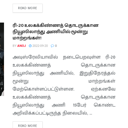
READ MORE
ரி-20 உலகக்கிண்ணத் தொடருக்கான
நியூஸிலாந்து அணியில் மூன்று
மாற்றங்கள்!
BY
ANOJ
2022-09-20
0
அவுஸ்ரேலியாவில் நடைபெறவுள்ள ரி-20
உலகக்கிண்ணத் தொடருக்கான
நியூஸிலாந்து அணியில், இறுதிநேரத்தல்
மூன்று மாற்றங்கள்
மேற்கொள்ளப்பட்டுள்ளன. ஏற்கனவே
உலகக்கிண்ணத் தொடருக்கான
நியூஸிலாந்து அணி 15பேர் கொண்ட
அறிவிக்கப்பட்டிருந்த நிலையில், ...
READ MORE