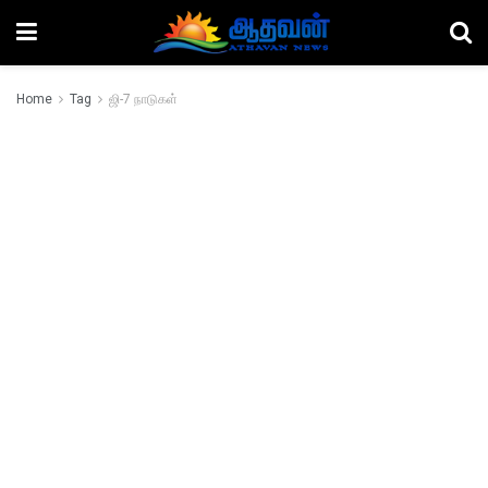
Home
Tag
ஜி-7 நாடுகள்