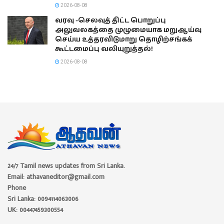
2026-08-08
வரவு -செலவுத் திட்ட பொறுப்பு
அலுவலகத்தை முழுமையாக மறுஆய்வு
செய்ய உத்தரவிடுமாறு தொழிற்சங்கக்
கூட்டமைப்பு வலியுறுத்தல்!
2026-08-08
24/7 Tamil news updates from Sri Lanka.
Email: athavaneditor@gmail.com
Phone
Sri Lanka: 0094114063006
UK: 00447459300554