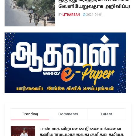
வெளியேறுவதாக அறிவிப்பு!
BY
LITHARSAN
2021-04-04
Trending
Comments
Latest
டாஸ்மாக் விற்பனை நிலையங்களை
தனியார்மயமாக்குவது குறித்து தமிழக