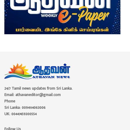
24/7 Tamil news updates from Sri Lanka.
Email: athavaneditor@gmail.com
Phone
Sri Lanka: 0094114063006
UK: 00447459300554
Follow Us