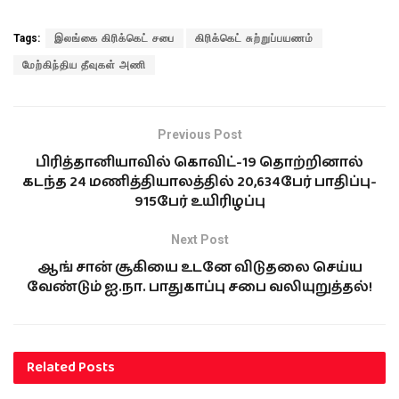
Tags:
இலங்கை கிரிக்கெட் சபை
கிரிக்கெட் சுற்றுப்பயணம்
மேற்கிந்திய தீவுகள் அணி
Previous Post
பிரித்தானியாவில் கொவிட்-19 தொற்றினால்
கடந்த 24 மணித்தியாலத்தில் 20,634பேர் பாதிப்பு-
915பேர் உயிரிழப்பு
Next Post
ஆங் சான் சூகியை உடனே விடுதலை செய்ய
வேண்டும் ஐ.நா. பாதுகாப்பு சபை வலியுறுத்தல்!
Related
Posts