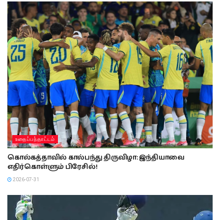
உதைப்பந்தாட்டம்
கொல்கத்தாவில் கால்பந்து திருவிழா: இந்தியாவை
எதிர்கொள்ளும் பிரேசில்!
2026-07-31