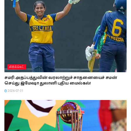
கிரிக்கெட்
சமரி அதப்பத்துவின் வரலாற்றுச் சாதனையைச் சமன்
செய்து இமேஷா துலானி புதிய மைல்கல்!
2026-07-31