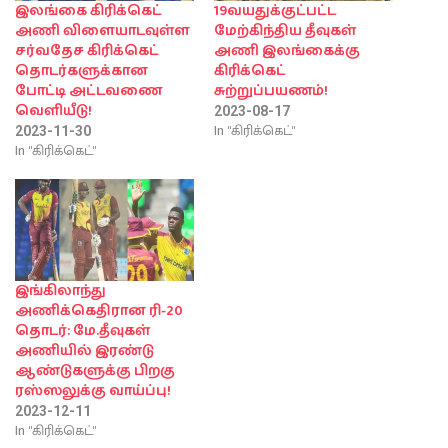
இலங்கை கிரிக்கெட்
19வயதுக்குட்பட்ட
அணி விளையாடவுள்ள
மேற்கிந்திய தீவுகள்
சர்வதேச கிரிக்கெட்
அணி இலங்கைக்கு
தொடர்களுக்கான
கிரிக்கெட்
போட்டி அட்டவணை
சுற்றுப்பயணம்!
வெளியீடு!
2023-08-17
In "கிரிக்கெட்"
2023-11-30
In "கிரிக்கெட்"
இங்கிலாந்து
அணிக்கெதிரான ரி-20
தொடர்: மே.தீவுகள்
அணியில் இரண்டு
ஆண்டுகளுக்கு பிறகு
ரஸ்ஸலுக்கு வாய்ப்பு!
2023-12-11
In "கிரிக்கெட்"