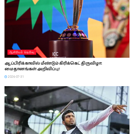
ஆசிரியர் தெரிவு
ஆப்பிரிக்காவில் மீண்டும் கிரிக்கெட் திருவிழா:
மைதானங்கள் அறிவிப்பு!
2026-07-31