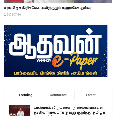
சர்வதேச கிரிக்கெட்டிலிருந்தும் ரஹானே ஓய்வு!
2026-07-30
Trending
Comments
Latest
டாஸ்மாக் விற்பனை நிலையங்களை
தனியார்மயமாக்குவது குறித்து தமிழக