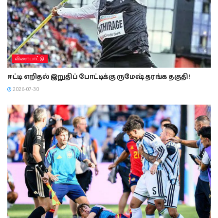
விளையாட்டு
ஈட்டி எறிதல் இறுதிப் போட்டிக்கு ருமேஷ் தரங்க தகுதி!
2026-07-30