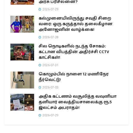
அரசு பரிசீலனை?
2026-07-29
கல்முனையிலிருந்து சவுதி சிறை
வரை: ஒரு கருத்தால் தலைகீழான
அனோஜனின் வாழ்க்கை!
2026-07-28
சில நொடிகளில் நடந்த சோகம்:
கட்டான விபத்தின் அதிர்ச்சி CCTV
காட்சிகள்!
2026-07-31
கொழும்பில் நாளை 12 மணிநேர
நீர்வெட்டு!
2026-07-03
அதிக கட்டணம் வசூலித்த வவுனியா
தனியார் வைத்தியசாலைக்கு ரூ.5
இலட்சம் அபராதம்!
2026-07-29