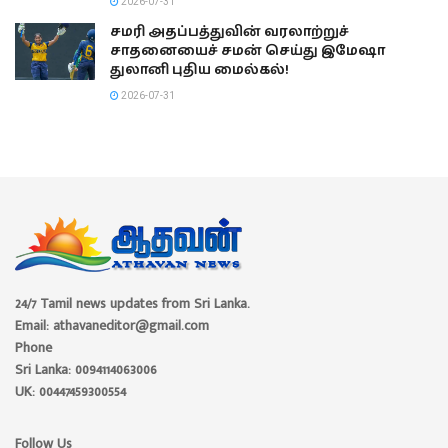
2026-07-31
சமரி அதப்பத்துவின் வரலாற்றுச்
சாதனையைச் சமன் செய்து இமேஷா
துலானி புதிய மைல்கல்!
2026-07-31
24/7 Tamil news updates from Sri Lanka.
Email: athavaneditor@gmail.com
Phone
Sri Lanka: 0094114063006
UK: 00447459300554
Follow Us