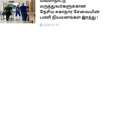
வெளிநாட்டு
மருத்துவர்களுக்கான
தேசிய சுகாதார சேவையின்
பணி நியமனங்கள் இரத்து !
2026-07-31