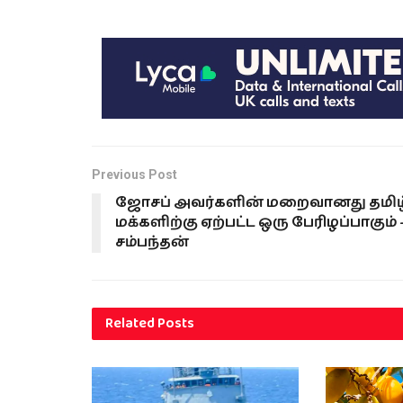
Previous Post
ஜோசப் அவர்களின் மறைவானது தமிழ
மக்களிற்கு ஏற்பட்ட ஒரு பேரிழப்பாகும் 
சம்பந்தன்
Related
Posts