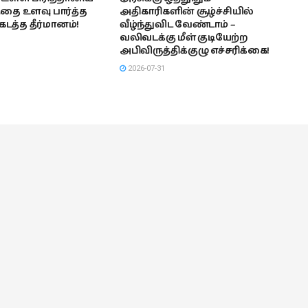
தை உளவு பார்த்த
அதிகாரிகளின் சூழ்ச்சியில்
டத்த தீர்மானம்!
வீழ்ந்துவிட வேண்டாம் –
வலிவடக்கு மீள் குடியேற்ற
அபிவிருத்திக்குழு எச்சரிக்கை!
2026-07-31