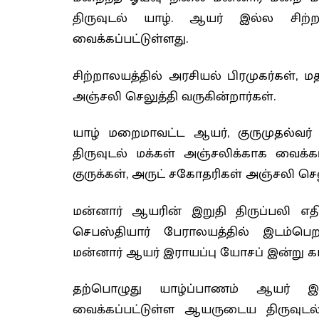
திருவுடல் யாழ். ஆயர் இல்ல சிற்
வைக்கப்பட்டுள்ளது.
சிற்றாலயத்தில் அரசியல் பிரமுகர்கள்,
அஞ்சலி செலுத்தி வருகின்றார்கள்.
யாழ் மறைமாவட்ட ஆயர், குருமுதல்வர்
திருவுடல் மக்கள் அஞ்சலிக்காக வைக்கப
குருக்கள், அருட் சகோதரிகள் அஞ்சலி செல
மன்னார் ஆயரின் இறுதி திருப்பலி எத
செபஸ்தியார் பேராலயத்தில் இடம்பெறவ
மன்னார் ஆயர் இராயப்பு யோசப் இன்று க
தற்பொழுது யாழ்ப்பாணம் ஆயர் இல
வைக்கப்பட்டுள்ள ஆயருடைய திருவ