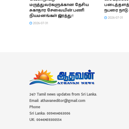
மருத்துவர்களுக்கான தேசிய
படைத்தளத்
சுகாதார சேவையின் பணி
நபரை நாடு க
நியமனங்கள் இரத்து !
2026-07-31
2026-07-31
24/7 Tamil news updates from Sri Lanka.
Email: athavaneditor@gmail.com
Phone
Sri Lanka: 0094114063006
UK: 00447459300554