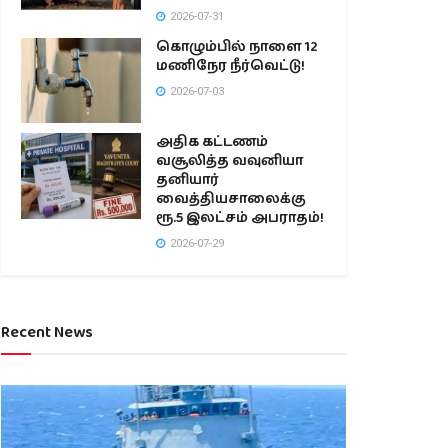
2026-07-31
கொழும்பில் நாளை 12
மணிநேர நீர்வெட்டு!
2026-07-03
அதிக கட்டணம்
வசூலித்த வவுனியா
தனியார்
வைத்தியசாலைக்கு
ரூ.5 இலட்சம் அபராதம்!
2026-07-29
Recent News