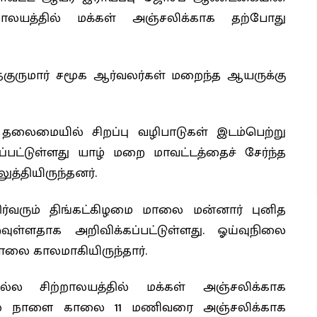
றாலயத்தில் மக்கள் அஞ்சலிக்காக தற்போது
 மதகுருமார் சமூக ஆர்வலர்கள் மறைந்த ஆயருக்கு
 தலைமையில் சிறப்பு வழிபாடுகள் இடம்பெற்று
்பட்டுள்ளது யாழ் மறை மாவட்டத்தைச் சேர்ந்த
ுத்தியிருந்தனர்.
ிர்வரும் திங்கட்கிழமை மாலை மன்னார் புனித
ுள்ளதாக அறிவிக்கப்பட்டுள்ளது. ஓய்வுநிலை
ாலை காலமாகியிருந்தார்.
்ல சிற்றாலயத்தில் மக்கள் அஞ்சலிக்காக
ுடல் நாளை காலை 11 மணிவரை அஞ்சலிக்காக