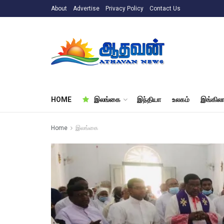
About
Advertise
Privacy Policy
Contact Us
HOME
இலங்கை
இந்தியா
உலகம்
இங்கிலா
Home
இலங்கை