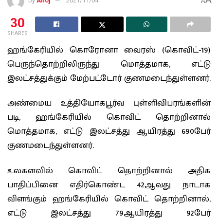
by
Anoj
2021/11/04
A
30
SHARES
ஹங்கேரியில் கொரோனா வைரஸ் (கொவிட்-19)
பெருந்தொற்றிலிருந்து மொத்தமாக, எட்டு
இலட்சத்துக்கும் மேற்பட்டோர் குணமடைந்துள்ளனர்.
அண்மைய உத்தியோகபூர்வ புள்ளிவிபரங்களின்
படி, ஹங்கேரியில் கொவிட் தொற்றினால்
மொத்தமாக, எட்டு இலட்சத்து ஆயிரத்து 690பேர்
குணமடைந்துள்ளனர்.
உலகளவில் கொவிட் தொற்றினால் அதிக
பாதிப்பினை எதிர்கொண்ட 42ஆவது நாடாக
விளங்கும் ஹங்கேரியில் கொவிட் தொற்றினால்,
எட்டு இலட்சத்து 79ஆயிரத்து 92பேர்