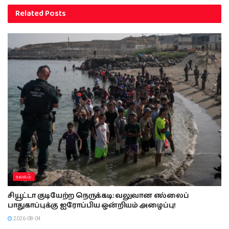
Related
Posts
உலகம்
சியூட்டா குடியேற்ற நெருக்கடி: வலுவான எல்லைப்
பாதுகாப்புக்கு ஐரோப்பிய ஒன்றியம் அழைப்பு!
2026-08-04