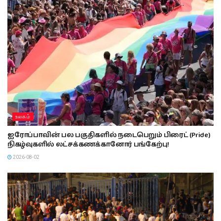
உலகம்
ஐரோப்பாவின் பல பகுதிகளில் நடைபெறும் பிரைட் (Pride)
நிகழ்வுகளில் லட்சக்கணக்கானோர் பங்கேற்பு!
2026-08-02