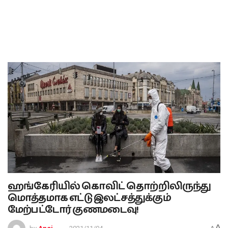
ஹங்கேரியில் கொவிட் தொற்றிலிருந்து
மொத்தமாக எட்டு இலட்சத்துக்கும்
மேற்பட்டோர் குணமடைவு!
A