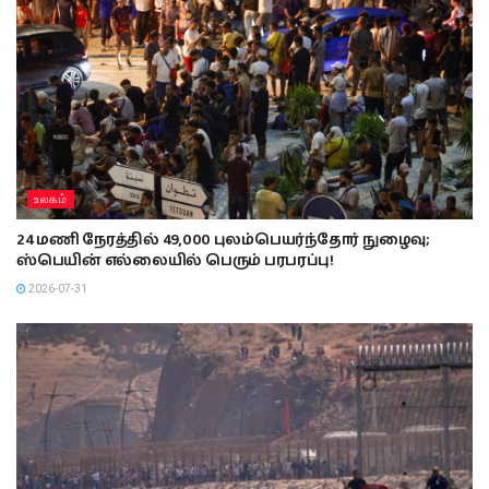
உலகம்
24 மணி நேரத்தில் 49,000 புலம்பெயர்ந்தோர் நுழைவு;
ஸ்பெயின் எல்லையில் பெரும் பரபரப்பு!
2026-07-31