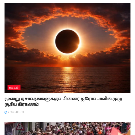
உலகம்
மூன்று தசாப்தங்களுக்குப் பின்னர் ஐரோப்பாவில் முழு
சூரிய கிரகணம்!
2026-08-03