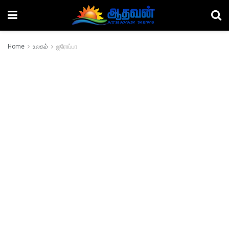
Home
உலகம்
ஐரோப்பா