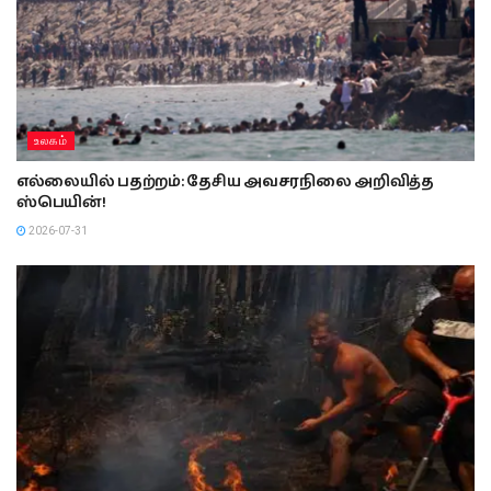
உலகம்
எல்லையில் பதற்றம்: தேசிய அவசரநிலை அறிவித்த
ஸ்பெயின்!
2026-07-31