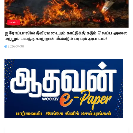
உலகம்
ஐரோப்பாவில் தீவிரமடையும் காட்டுத்தீ: கடும் வெப்ப அலை
மற்றும் பலத்த காற்றால் மீண்டும் பரவும் அபாயம்!
2026-07-30