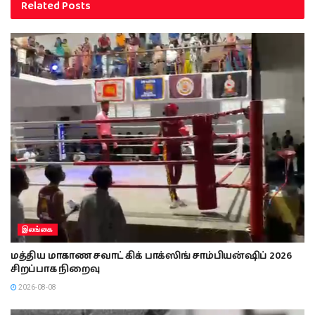
Related
Posts
இலங்கை
மத்திய மாகாண சவாட் கிக் பாக்ஸிங் சாம்பியன்ஷிப் 2026
சிறப்பாக நிறைவு
2026-08-08