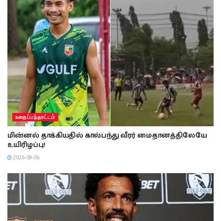
உதைப்பந்தாட்டம்
மின்னல் தாக்கியதில் கால்பந்து வீரர் மைதானத்திலேயே
உயிரிழப்பு!
2026-08-06