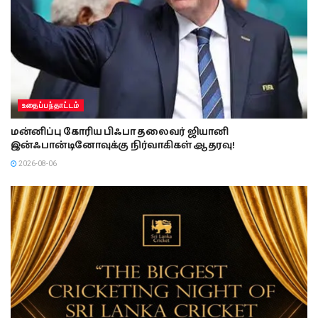
உதைப்பந்தாட்டம்
மன்னிப்பு கோரிய பிஃபா தலைவர் ஜியானி
இன்ஃபான்டினோவுக்கு நிர்வாகிகள் ஆதரவு!
2026-08-06