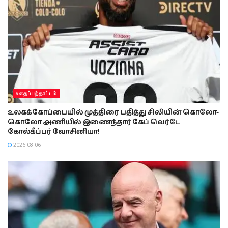
உதைப்பந்தாட்டம்
உலகக்கோப்பையில் முத்திரை பதித்து சிலியின் கொலோ-
கொலோ அணியில் இணைந்தார் கேப் வெர்டே
கோல்கீப்பர் வோசினியா!
2026-08-06