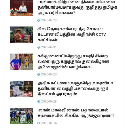
டாஸ்மாக் விற்பனை நிலையங்களை
தனியார்மயமாக்குவது குறித்து தமிழக
அரசு பரிசீலனை?
2026-07-29
சில நொடிகளில் நடந்த சோகம்:
கட்டான விபத்தின் அதிர்ச்சி CCTV
காட்சிகள்!
2026-07-31
கல்முனையிலிருந்து சவுதி சிறை
வரை: ஒரு கருத்தால் தலைகீழான
அனோஜனின் வாழ்க்கை!
2026-07-28
அதிக கட்டணம் வசூலித்த வவுனியா
தனியார் வைத்தியசாலைக்கு ரூ.5
இலட்சம் அபராதம்!
2026-07-29
‘லாஸ் மால்வினாஸ்’ பதாகையால்
சர்ச்சையில் சிக்கிய ஆர்ஜென்டினா!
2026-07-16