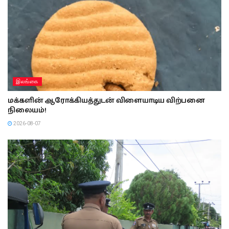
இலங்கை
மக்களின் ஆரோக்கியத்துடன் விளையாடிய விற்பனை
நிலையம்!
2026-08-07