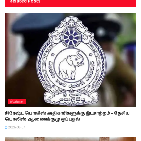
Related
Posts
இலங்கை
சிரேஷ்ட பொலிஸ் அதிகாரிகளுக்கு இடமாற்றம் – தேசிய
பொலிஸ் ஆணைக்குழு ஒப்புதல்
2026-08-07