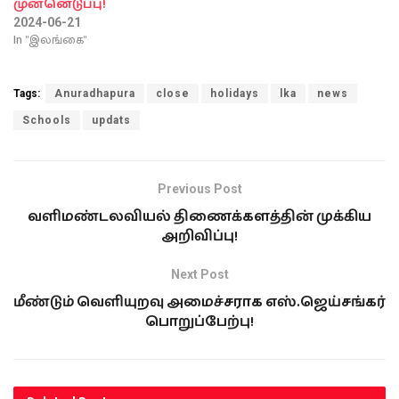
முன்னெடுப்பு!
2024-06-21
In "இலங்கை"
Tags:
Anuradhapura
close
holidays
lka
news
Schools
updats
Previous Post
வளிமண்டலவியல் திணைக்களத்தின் முக்கிய
அறிவிப்பு!
Next Post
மீண்டும் வெளியுறவு அமைச்சராக எஸ்.ஜெய்சங்கர்
பொறுப்பேற்பு!