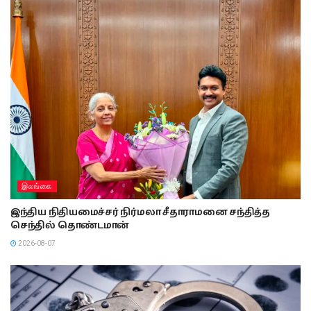
இலங்கை
இந்திய நிதியமைச்சர் நிர்மலா சீதாராமனை சந்தித்த
செந்தில் தொண்டமான்
2026-08-07