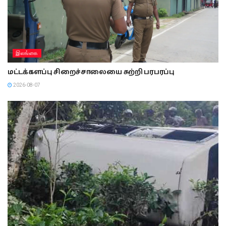
இலங்கை
மட்டக்களப்பு சிறைச்சாலையை சுற்றி பரபரப்பு
2026-08-07