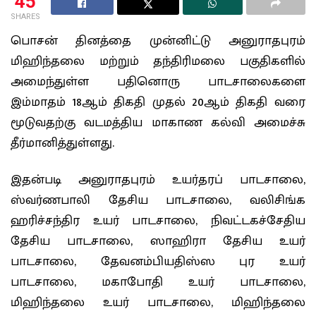
45
SHARES
பொசன் தினத்தை முன்னிட்டு அனுராதபுரம்
மிஹிந்தலை மற்றும் தந்திரிமலை பகுதிகளில்
அமைந்துள்ள பதினொரு பாடசாலைகளை
இம்மாதம் 18ஆம் திகதி முதல் 20ஆம் திகதி வரை
மூடுவதற்கு வடமத்திய மாகாண கல்வி அமைச்சு
தீர்மானித்துள்ளது.
இதன்படி அனுராதபுரம் உயர்தரப் பாடசாலை,
ஸ்வர்ணபாலி தேசிய பாடசாலை, வலிசிங்க
ஹரிச்சந்திர உயர் பாடசாலை, நிவட்டகச்சேதிய
தேசிய பாடசாலை, ஸாஹிரா தேசிய உயர்
பாடசாலை, தேவனம்பியதிஸ்ஸ புர உயர்
பாடசாலை, மகாபோதி உயர் பாடசாலை,
மிஹிந்தலை உயர் பாடசாலை, மிஹிந்தலை