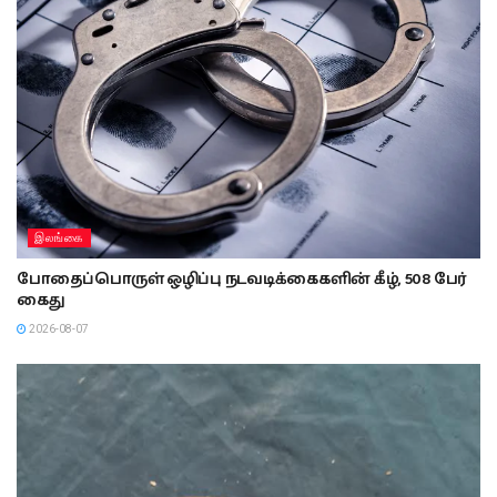
இலங்கை
போதைப்பொருள் ஒழிப்பு நடவடிக்கைகளின் கீழ், 508 பேர்
கைது
2026-08-07