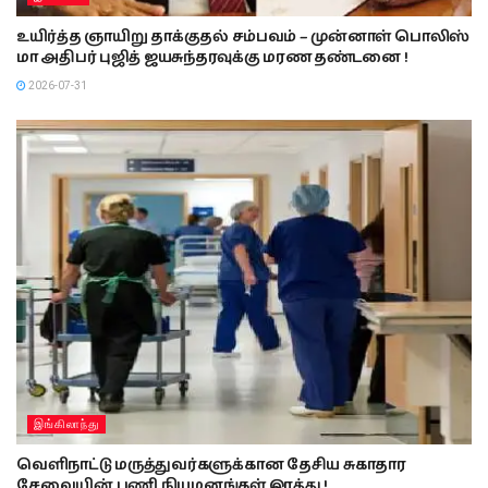
உயிர்த்த ஞாயிறு தாக்குதல் சம்பவம் – முன்னாள் பொலிஸ்
மா அதிபர் புஜித் ஜயசுந்தரவுக்கு மரண தண்டனை !
2026-07-31
இங்கிலாந்து
வெளிநாட்டு மருத்துவர்களுக்கான தேசிய சுகாதார
சேவையின் பணி நியமனங்கள் இரத்து !