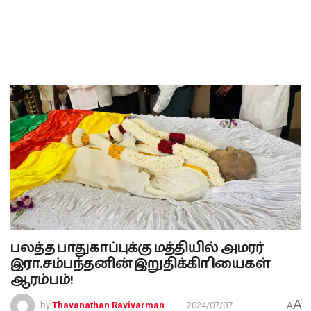
பலத்த பாதுகாப்புக்கு மத்தியில் அமரர்
இரா.சம்பந்தனின் இறுதிக்கிாியைகள்
ஆரம்பம்!
A
by
Thavanathan Ravivarman
2024/07/07
A