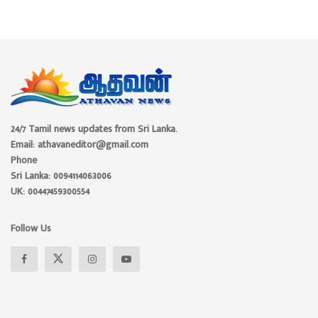
24/7 Tamil news updates from Sri Lanka.
Email: athavaneditor@gmail.com
Phone
Sri Lanka: 0094114063006
UK: 00447459300554
Follow Us