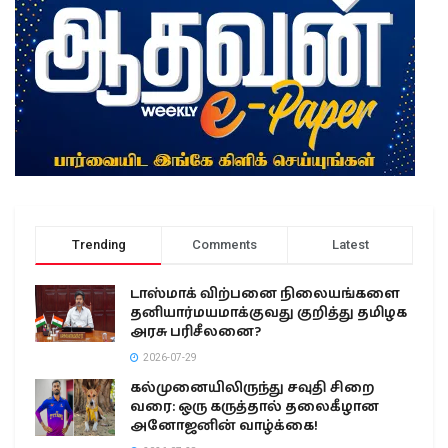
Trending
Comments
Latest
டாஸ்மாக் விற்பனை நிலையங்களை
தனியார்மயமாக்குவது குறித்து தமிழக
அரசு பரிசீலனை?
2026-07-29
கல்முனையிலிருந்து சவுதி சிறை
வரை: ஒரு கருத்தால் தலைகீழான
அனோஜனின் வாழ்க்கை!