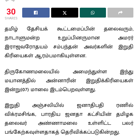
30
SHARES
தமிழ் தேசியக் கூட்டமைப்பின் தலைவரும்,
நாடாளுமன்ற உறுப்பினருமான அமரர்
இராஜவரோதயம் சம்பந்தன் அவர்களின் இறுதி
கிரியைகள் ஆரம்பமாகியுள்ளன.
திருகோணமலையில் அமைந்துள்ள இந்து
மயானத்தில் அன்னாரின் இறுதிக்கிரியைகள்
இன்று(07) மாலை இடம்பெறவுள்ளது.
இறுதி அஞ்சலியில் ஜனாதிபதி ரணில்
விக்ரமசிங்க, பாரதிய ஜனதா கட்சியின் தமிழக
தலைவர் அண்ணாமலை உள்ளிட்ட பலர்
பங்கேற்கவுள்ளதாகத் தெரிவிக்கப்படுகின்றது.