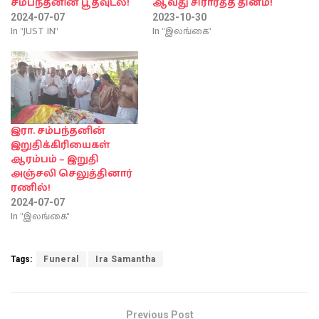
சம்பந்தனின் பூதவுடல்!
ஆவது சிரார்த்த தினம்!
2024-07-07
2023-10-30
In "JUST IN"
In "இலங்கை"
இரா. சம்பந்தனின்
இறுதிக்கிரியைகள்
ஆரம்பம் – இறுதி
அஞ்சலி செலுத்தினார்
ரணில்!
2024-07-07
In "இலங்கை"
Tags:
Funeral
Ira Samantha
Previous Post