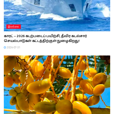
இலங்கை
காரட் – 2026 கடற்படைப் பயிற்சி, தீவிர கடல்சார்
செயல்பாடுகள் கட்டத்திற்குள் நுழைகிறது!
2026-07-31