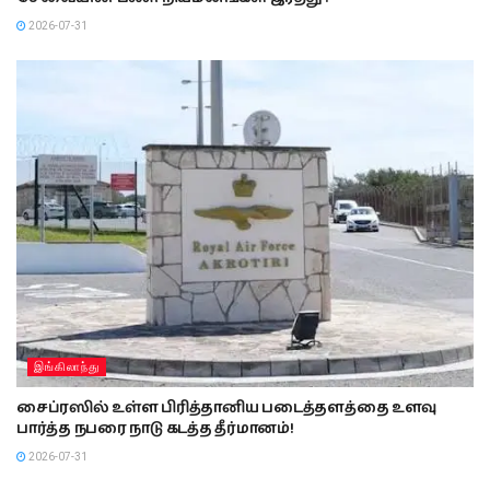
2026-07-31
இங்கிலாந்து
சைப்ரஸில் உள்ள பிரித்தானிய படைத்தளத்தை உளவு
பார்த்த நபரை நாடு கடத்த தீர்மானம்!
2026-07-31