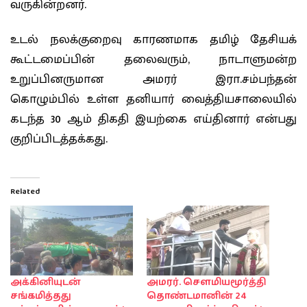
வருகின்றனர்.
உடல் நலக்குறைவு காரணமாக தமிழ் தேசியக்
கூட்டமைப்பின் தலைவரும், நாடாளுமன்ற
உறுப்பினருமான அமரர் இரா.சம்பந்தன்
கொழும்பில் உள்ள தனியார் வைத்தியசாலையில்
கடந்த 30 ஆம் திகதி இயற்கை எய்தினார் என்பது
குறிப்பிடத்தக்கது.
Related
அக்கினியுடன்
அமரர். சௌமியமூர்த்தி
சங்கமித்தது
தொண்டமானின் 24