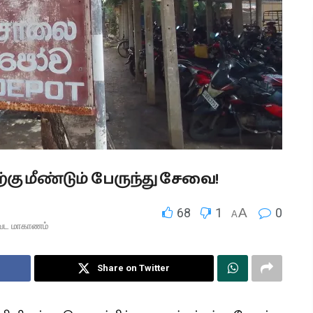
கு மீண்டும் பேருந்து சேவை!
68
1
A
0
A
வட மாகாணம்
Share on Twitter