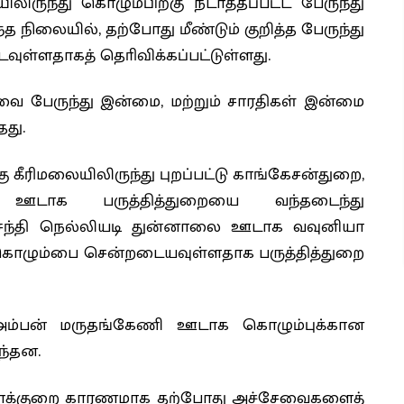
லிருந்து கொழும்பிற்கு நடாத்தப்பட்ட பேருந்து
த நிலையில், தற்போது மீண்டும் குறித்த பேருந்து
ுள்ளதாகத் தொிவிக்கப்பட்டுள்ளது.
ை பேருந்து இன்மை, மற்றும் சாரதிகள் இன்மை
து.
ு கீரிமலையிலிருந்து புறப்பட்டு காங்கேசன்துறை,
 ஊடாக பருத்தித்துறையை வந்தடைந்து
ாலிசந்தி நெல்லியடி துன்னாலை ஊடாக வவுனியா
க கொழும்பை சென்றடையவுள்ளதாக பருத்தித்துறை
 அம்பன் மருதங்கேணி ஊடாக கொழும்புக்கான
ந்தன.
 பற்றாக்குறை காரணமாக தற்போது அச்சேவைகளைத்