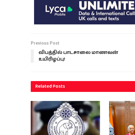
Previous Post
விபத்தில் பாடசாலை மாணவன்
உயிரிழப்பு!
Related
Posts