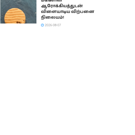
மக்களின்
ஆரோக்கியத்துடன்
விளையாடிய விற்பனை
நிலையம்!
2026-08-07