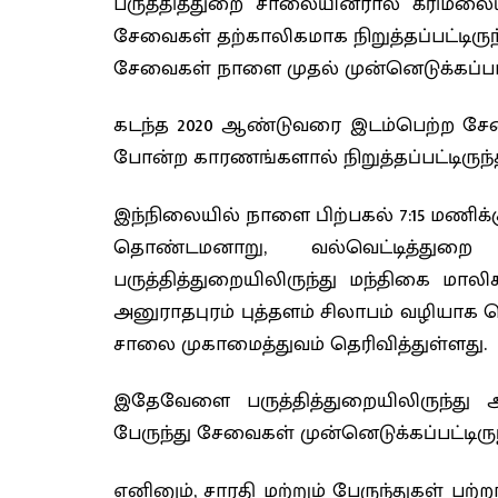
பருத்தித்துறை சாலையினரால் கீரிமலையி
சேவைகள் தற்காலிகமாக நிறுத்தப்பட்டிருந்
சேவைகள் நாளை முதல் முன்னெடுக்கப்படவ
கடந்த 2020 ஆண்டுவரை இடம்பெற்ற சேவ
போன்ற காரணங்களால் நிறுத்தப்பட்டிருந்த
இந்நிலையில் நாளை பிற்பகல் 7:15 மணிக்க
தொண்டமனாறு, வல்வெட்டித்துறை
பருத்தித்துறையிலிருந்து மந்திகை ம
அனுராதபுரம் புத்தளம் சிலாபம் வழியா
சாலை முகாமைத்துவம் தெரிவித்துள்ளது.
இதேவேளை பருத்தித்துறையிலிருந்து
பேருந்து சேவைகள் முன்னெடுக்கப்பட்டிரு
எனினும், சாரதி மற்றும் பேருந்துகள்