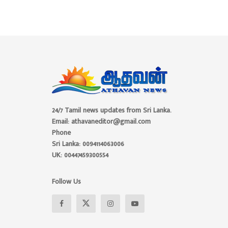
24/7 Tamil news updates from Sri Lanka.
Email: athavaneditor@gmail.com
Phone
Sri Lanka: 0094114063006
UK: 00447459300554
Follow Us