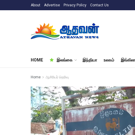
About
Advertise
Privacy Policy
Contact Us
HOME
இலங்கை
இந்தியா
உலகம்
இங்கிலா
Home
ஆசிரியர் தெரிவு