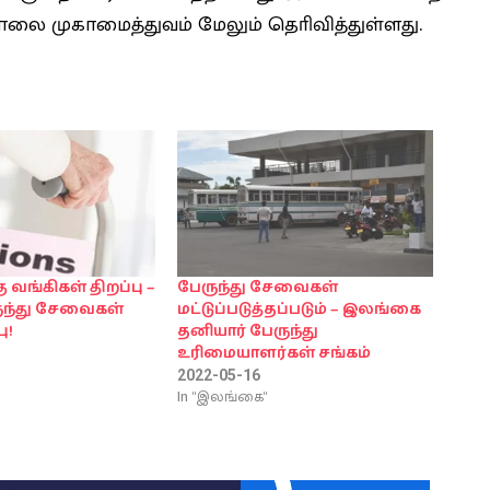
ாலை முகாமைத்துவம் மேலும் தொிவித்துள்ளது.
ு வங்கிகள் திறப்பு –
பேருந்து சேவைகள்
ந்து சேவைகள்
மட்டுப்படுத்தப்படும் – இலங்கை
ு!
தனியார் பேருந்து
உரிமையாளர்கள் சங்கம்
2022-05-16
In "இலங்கை"