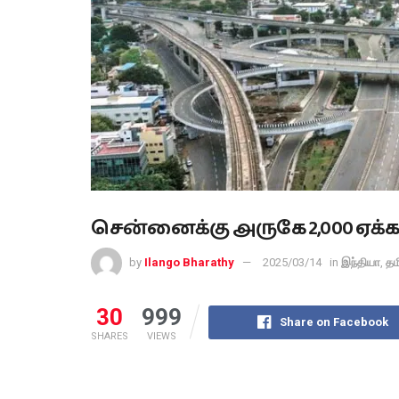
சென்னைக்கு அருகே 2,000 ஏக்கர்
by
Ilango Bharathy
2025/03/14
in
இந்தியா
,
தம
30
999
Share on Facebook
SHARES
VIEWS