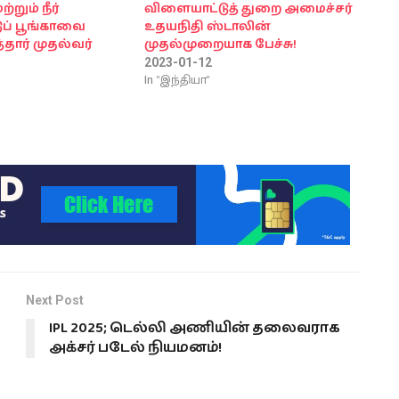
றும் நீர்
விளையாட்டுத் துறை அமைச்சர்
ப் பூங்காவை
உதயநிதி ஸ்டாலின்
தார் முதல்வர்
முதல்முறையாக பேச்சு!
2023-01-12
In "இந்தியா"
Next Post
IPL 2025; டெல்லி அணியின் தலைவராக
அக்சர் படேல் நியமனம்!