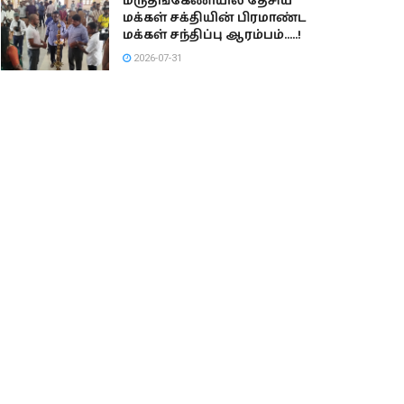
மருதங்கேணியில் தேசிய
மக்கள் சக்தியின் பிரமாண்ட
மக்கள் சந்திப்பு ஆரம்பம்…..!
2026-07-31