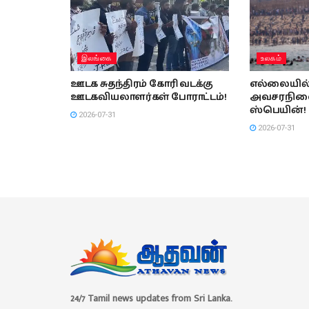
இலங்கை
உலகம்
ஊடக சுதந்திரம் கோரி வடக்கு
எல்லையில் 
ஊடகவியலாளர்கள் போராட்டம்!
அவசரநிலை
ஸ்பெயின்!
2026-07-31
2026-07-31
24/7 Tamil news updates from Sri Lanka.