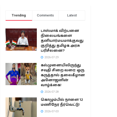
Trending
Comments
Latest
டாஸ்மாக் விற்பனை
நிலையங்களை
தனியார்மயமாக்குவது
குறித்து தமிழக அரசு
பரிசீலனை?
2026-07-29
கல்முனையிலிருந்து
சவுதி சிறை வரை: ஒரு
கருத்தால் தலைகீழான
அனோஜனின்
வாழ்க்கை!
2026-07-28
கொழும்பில் நாளை 12
மணிநேர நீர்வெட்டு!
2026-07-03