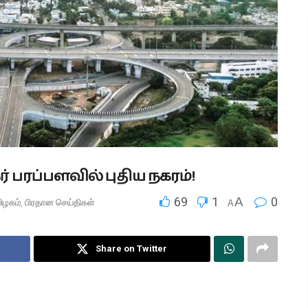
 பரப்பளவில் புதிய நகரம்!
69
1
A
0
ிழகம்
,
பிரதான செய்திகள்
A
Share on Twitter