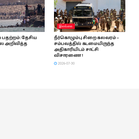
இலங்கை
பதற்றம்: தேசிய
நீர்கொழும்பு சிறை கலவரம் –
 அறிவித்த
சம்பவத்தில் கடமையிருந்த
அதிகாரியிடம் சாட்சி
விசாரணை !
2026-07-30