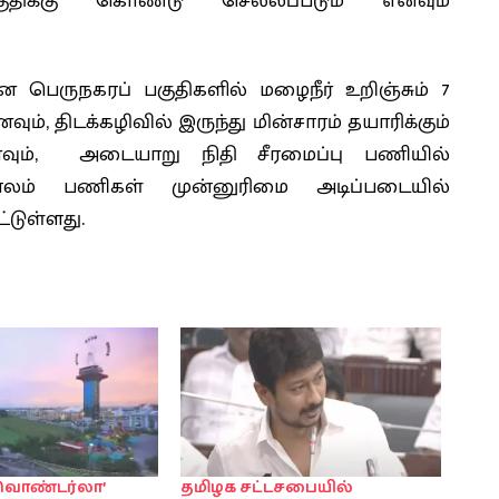
ிக்கு கொண்டு செல்லப்படும் எனவும்
னை பெருநகரப் பகுதிகளில் மழைநீர் உறிஞ்சும் 7
வும், திடக்கழிவில் இருந்து மின்சாரம் தயாரிக்கும்
னவும், அடையாறு நிதி சீரமைப்பு பணியில்
பாலம் பணிகள் முன்னுரிமை அடிப்படையில்
்டுள்ளது.
ொண்டர்லா’
தமிழக சட்டசபையில்