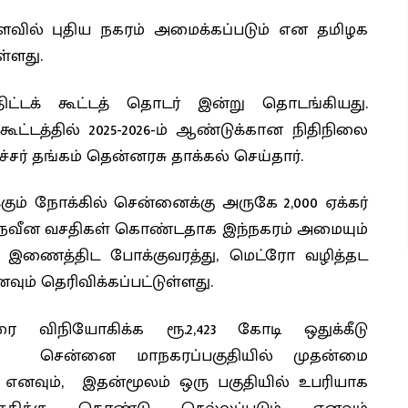
பளவில் புதிய நகரம் அமைக்கப்படும் என தமிழக
ள்ளது.
ிட்டக் கூட்டத் தொடர் இன்று தொடங்கியது.
ூட்டத்தில் 2025-2026-ம் ஆண்டுக்கான நிதிநிலை
ர் தங்கம் தென்னரசு தாக்கல் செய்தார்.
் நோக்கில் சென்னைக்கு அருகே 2,000 ஏக்கர்
். நவீன வசதிகள் கொண்டதாக இந்நகரம் அமையும்
இணைத்திட போக்குவரத்து, மெட்ரோ வழித்தட
ும் தெரிவிக்கப்பட்டுள்ளது.
ை விநியோகிக்க ரூ.2,423 கோடி ஒதுக்கீடு
ணங்க சென்னை மாநகரப்பகுதியில் முதன்மை
டும் எனவும், இதன்மூலம் ஒரு பகுதியில் உபரியாக