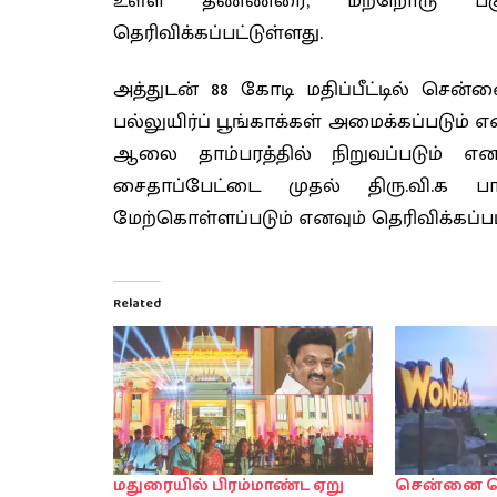
உள்ள தண்ணீரை, மற்றொரு பகுத
தெரிவிக்கப்பட்டுள்ளது.
அத்துடன் 88 கோடி மதிப்பீட்டில் சென்
பல்லுயிர்ப் பூங்காக்கள் அமைக்கப்படும் என
ஆலை தாம்பரத்தில் நிறுவப்படும் எ
சைதாப்பேட்டை முதல் திரு.வி.க 
மேற்கொள்ளப்படும் எனவும் தெரிவிக்கப்பட
Related
மதுரையில் பிரம்மாண்ட ஏறு
சென்னை வ