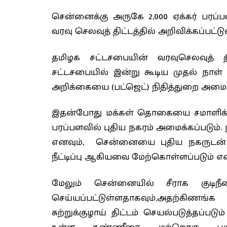
சென்னைக்கு அருகே 2,000 ஏக்கர் பரப்
வரவு செலவுத் திட்டத்தில் அறிவிக்கப்பட்டு
தமிழக சட்டசபையின் வரவுசெலவுத் த
சட்டசபையில் இன்று கூடிய முதல் நாள் க
அறிக்கையை (பட்ஜெட்) நிதித்துறை அமைச்ச
இதன்போது மக்கள் தொகையை சமாளிக்கும
பரப்பளவில் புதிய நகரம் அமைக்கப்படும
எனவும், சென்னையை புதிய நகருடன் 
நீட்டிப்பு ஆகியவை மேற்கொள்ளப்படும் எனவ
மேலும் சென்னையில் சீராக குடிநீர
செய்யப்பட்டுள்ளதாகவும்,அதற்கி
சுற்றுக்குழாய் திட்டம் செயல்படுத்தப்ப