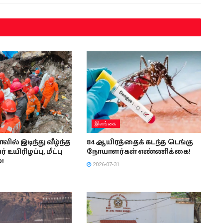
இலங்கை
வில் இடிந்து வீழ்ந்த
84 ஆயிரத்தைக் கடந்த டெங்கு
ர் உயிரிழப்பு, மீட்பு
நோயாளர்கள் எண்ணிக்கை!
!
2026-07-31