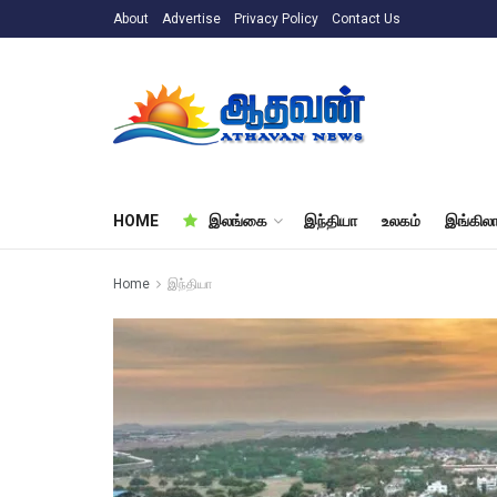
About
Advertise
Privacy Policy
Contact Us
HOME
இலங்கை
இந்தியா
உலகம்
இங்கிலா
Home
இந்தியா