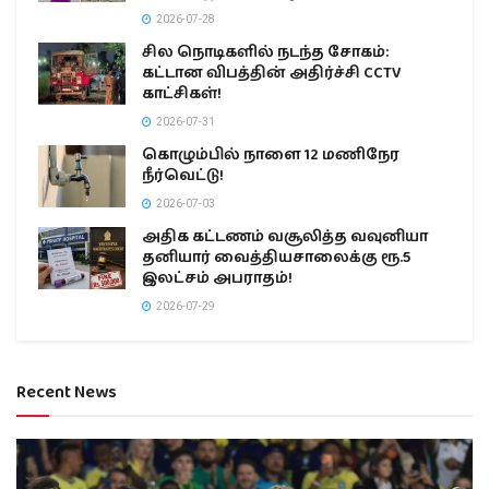
2026-07-28
சில நொடிகளில் நடந்த சோகம்:
கட்டான விபத்தின் அதிர்ச்சி CCTV
காட்சிகள்!
2026-07-31
கொழும்பில் நாளை 12 மணிநேர
நீர்வெட்டு!
2026-07-03
அதிக கட்டணம் வசூலித்த வவுனியா
தனியார் வைத்தியசாலைக்கு ரூ.5
இலட்சம் அபராதம்!
2026-07-29
Recent News