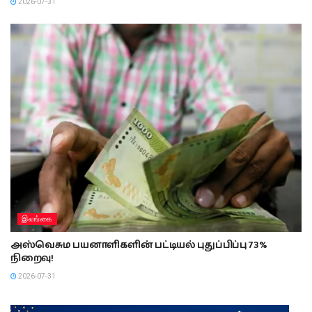
2026-07-31
இலங்கை
அஸ்வெசும பயனாளிகளின் பட்டியல் புதுப்பிப்பு 73%
நிறைவு!
2026-07-31