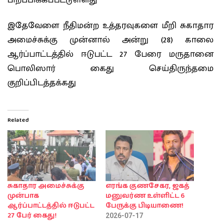
பிறப்பிக்கப்பட்டுள்ளது
இதேவேளை நீதிமன்ற உத்தரவுகளை மீறி சுகாதார
அமைச்சுக்கு முன்னால் அன்று (28) காலை
ஆர்ப்பாட்டத்தில் ஈடுபட்ட 27 பேரை மருதானை
பொலிஸார் கைது செய்திருந்தமை
குறிப்பிடத்தக்கது
Related
சுகாதார அமைச்சுக்கு
எரங்க குணசேகர, ஜகத்
முன்பாக
மனுவர்ண உள்ளிட்ட 6
ஆர்ப்பாட்டத்தில் ஈடுபட்ட
பேருக்கு பிடியாணை!
27 பேர் கைது!
2026-07-17