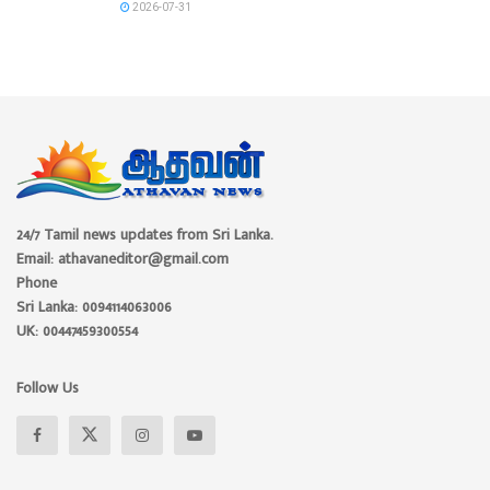
2026-07-31
24/7 Tamil news updates from Sri Lanka.
Email: athavaneditor@gmail.com
Phone
Sri Lanka: 0094114063006
UK: 00447459300554
Follow Us