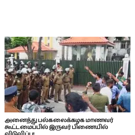
அனைத்து பல்கலைக்கழக மாணவர்
கூட்டமைப்பில் இருவர் பிணையில்
விடுவிப்பு!