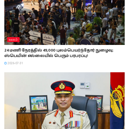
உலகம்
24 மணி நேரத்தில் 49,000 புலம்பெயர்ந்தோர் நுழைவு;
ஸ்பெயின் எல்லையில் பெரும் பரபரப்பு!
2026-07-31