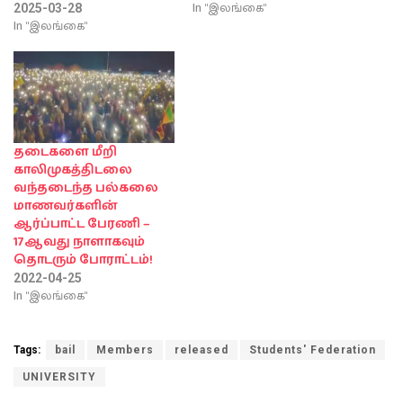
In "இலங்கை"
2025-03-28
In "இலங்கை"
தடைகளை மீறி
காலிமுகத்திடலை
வந்தடைந்த பல்கலை
மாணவர்களின்
ஆர்ப்பாட்ட பேரணி –
17ஆவது நாளாகவும்
தொடரும் போராட்டம்!
2022-04-25
In "இலங்கை"
Tags:
bail
Members
released
Students' Federation
UNIVERSITY