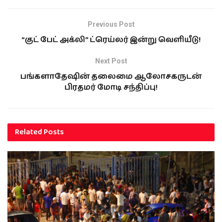
Previous Post
“குட் பேட் அக்லி” ட்ரெய்லர் இன்று வெளியீடு!
Next Post
பங்களாதேஷின் தலைமை ஆலோசகருடன்
பிரதமர் மோடி சந்திப்பு!
Related
Posts