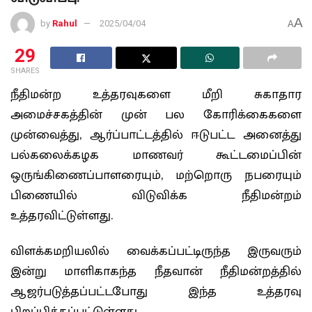
A
by
Rahul
2025/04/04
A
29
SHARES
நீதிமன்ற உத்தரவுகளை மீறி சுகாதார
அமைச்சகத்தின் முன் பல கோரிக்கைகளை
முன்வைத்து, ஆர்ப்பாட்டத்தில் ஈடுபட்ட அனைத்து
பல்கலைக்கழக மாணவர் கூட்டமைப்பின்
ஒருங்கிணைப்பாளரையும், மற்றொரு நபரையும்
பிணையில் விடுவிக்க நீதிமன்றம்
உத்தரவிட்டுள்ளது.
விளக்கமறியலில் வைக்கப்பட்டிருந்த இருவரும்
இன்று மாளிகாகந்த நீதவான் நீதிமன்றத்தில்
ஆஜர்படுத்தப்பட்டபோது இந்த உத்தரவு