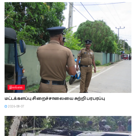
இலங்கை
மட்டக்களப்பு சிறைச்சாலையை சுற்றி பரபரப்பு
2026-08-07