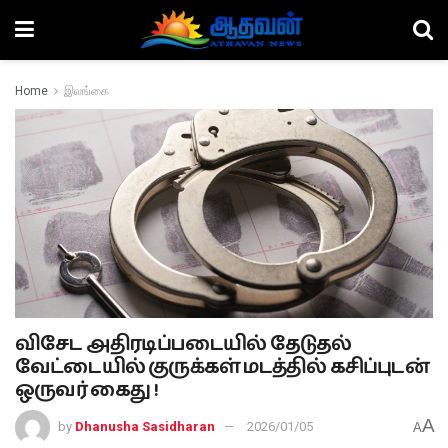
Home
இலங்கை
விசேட அதிரடிப்படையில் தேடுதல்
வேட்டையில் குருக்கள் மடத்தில் கசிப்புடன்
ஒருவர் கைது !
A
by
Dhanusha Sasidharan
2026/01/05
A