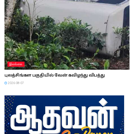
இலங்கை
புலத்சிங்கள பகுதியில் வேன் கவிழந்து விபத்து
2026-08-07