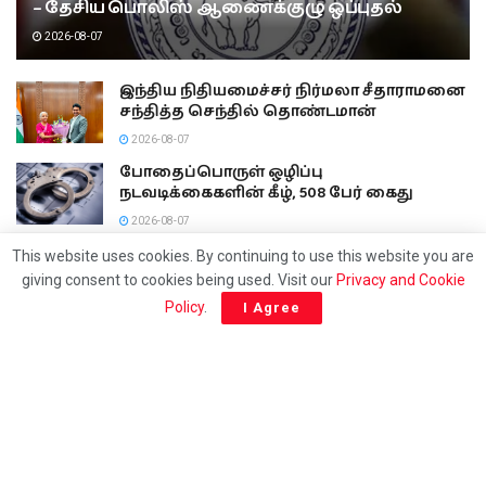
– தேசிய பொலிஸ் ஆணைக்குழு ஒப்புதல்
2026-08-07
இந்திய நிதியமைச்சர் நிர்மலா சீதாராமனை
சந்தித்த செந்தில் தொண்டமான்
2026-08-07
போதைப்பொருள் ஒழிப்பு
நடவடிக்கைகளின் கீழ், 508 பேர் கைது
2026-08-07
மக்களின் ஆரோக்கியத்துடன் விளையாடிய
This website uses cookies. By continuing to use this website you are
விற்பனை நிலையம்!
giving consent to cookies being used. Visit our
Privacy and Cookie
2026-08-07
Policy
.
I Agree