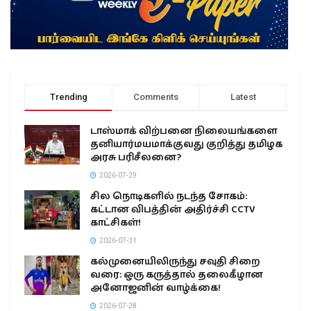
Trending
Comments
Latest
டாஸ்மாக் விற்பனை நிலையங்களை
தனியார்மயமாக்குவது குறித்து தமிழக
அரசு பரிசீலனை?
2026-07-29
சில நொடிகளில் நடந்த சோகம்:
கட்டான விபத்தின் அதிர்ச்சி CCTV
காட்சிகள்!
2026-07-31
கல்முனையிலிருந்து சவுதி சிறை
வரை: ஒரு கருத்தால் தலைகீழான
அனோஜனின் வாழ்க்கை!
2026-07-28