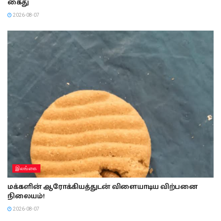
கைது
2026-08-07
இலங்கை
மக்களின் ஆரோக்கியத்துடன் விளையாடிய விற்பனை
நிலையம்!
2026-08-07