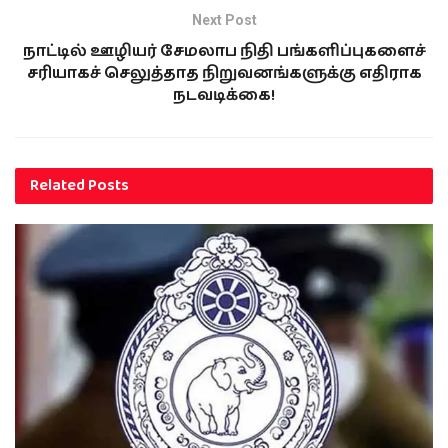
Next Post
நாட்டில் ஊழியர் சேமலாப நிதி பங்களிப்புகளைச்
சரியாகச் செலுத்தாத நிறுவனங்களுக்கு எதிராக
நடவடிக்கை!
Related
Posts