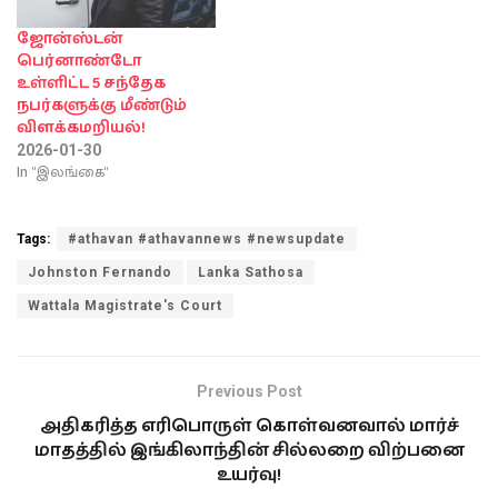
ஜோன்ஸ்டன்
பெர்னாண்டோ
உள்ளிட்ட 5 சந்தேக
நபர்களுக்கு மீண்டும்
விளக்கமறியல்!
2026-01-30
In "இலங்கை"
Tags:
#athavan #athavannews #newsupdate
Johnston Fernando
Lanka Sathosa
Wattala Magistrate's Court
Previous Post
அதிகரித்த எரிபொருள் கொள்வனவால் மார்ச்
மாதத்தில் இங்கிலாந்தின் சில்லறை விற்பனை
உயர்வு!