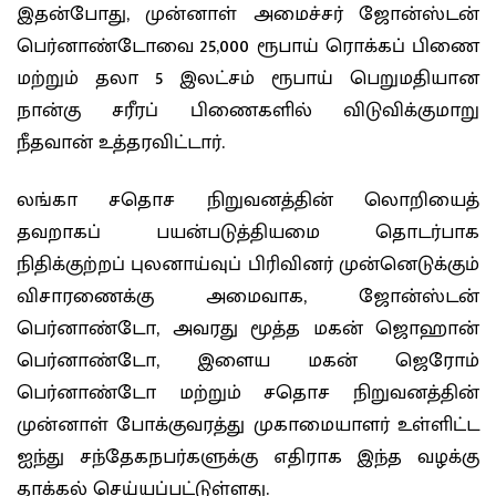
இதன்போது, முன்னாள் அமைச்சர் ஜோன்ஸ்டன்
பெர்னாண்டோவை 25,000 ரூபாய் ரொக்கப் பிணை
மற்றும் தலா 5 இலட்சம் ரூபாய் பெறுமதியான
நான்கு சரீரப் பிணைகளில் விடுவிக்குமாறு
நீதவான் உத்தரவிட்டார்.
லங்கா சதொச நிறுவனத்தின் லொறியைத்
தவறாகப் பயன்படுத்தியமை தொடர்பாக
நிதிக்குற்றப் புலனாய்வுப் பிரிவினர் முன்னெடுக்கும்
விசாரணைக்கு அமைவாக, ஜோன்ஸ்டன்
பெர்னாண்டோ, அவரது மூத்த மகன் ஜொஹான்
பெர்னாண்டோ, இளைய மகன் ஜெரோம்
பெர்னாண்டோ மற்றும் சதொச நிறுவனத்தின்
முன்னாள் போக்குவரத்து முகாமையாளர் உள்ளிட்ட
ஐந்து சந்தேகநபர்களுக்கு எதிராக இந்த வழக்கு
தாக்கல் செய்யப்பட்டுள்ளது.