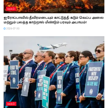
உலகம்
ஐரோப்பாவில் தீவிரமடையும் காட்டுத்தீ: கடும் வெப்ப அலை
மற்றும் பலத்த காற்றால் மீண்டும் பரவும் அபாயம்!
2026-07-30
உலகம்