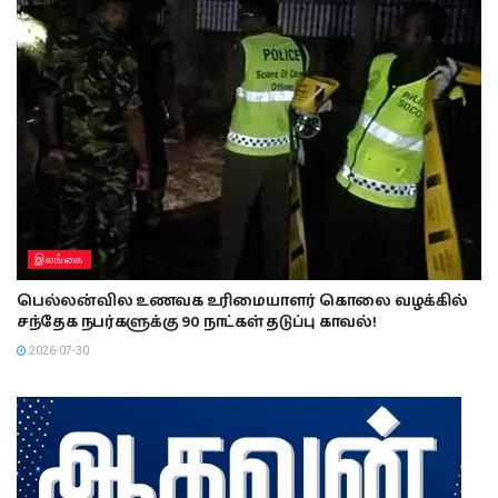
இலங்கை
பெல்லன்வில உணவக உரிமையாளர் கொலை வழக்கில்
சந்தேக நபர்களுக்கு 90 நாட்கள் தடுப்பு காவல்!
2026-07-30