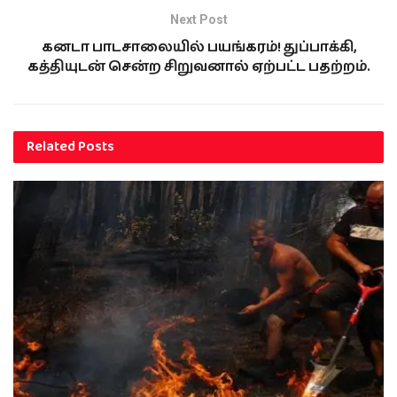
Next Post
கனடா பாடசாலையில் பயங்கரம்! துப்பாக்கி,
கத்தியுடன் சென்ற சிறுவனால் ஏற்பட்ட பதற்றம்.
Related
Posts