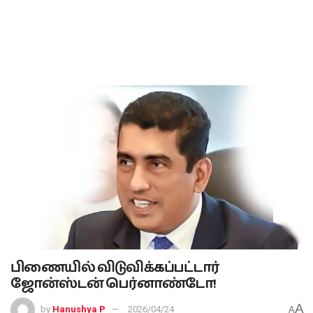
பிணையில் விடுவிக்கப்பட்டார்
ஜோன்ஸ்டன் பெர்னாண்டோ!
A
by
Hanushya P
2026/04/24
A