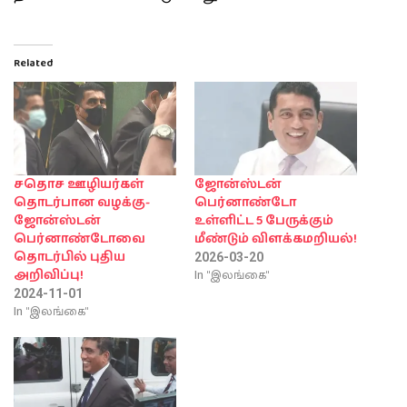
Related
சதொச ஊழியர்கள்
ஜோன்ஸ்டன்
தொடர்பான வழக்கு-
பெர்னாண்டோ
ஜோன்ஸ்டன்
உள்ளிட்ட 5 பேருக்கும்
பெர்னாண்டோவை
மீண்டும் விளக்கமறியல்!
தொடர்பில் புதிய
2026-03-20
In "இலங்கை"
அறிவிப்பு!
2024-11-01
In "இலங்கை"