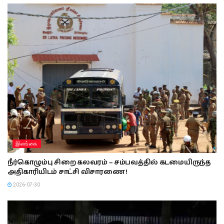
இலங்கை
நீர்கொழும்பு சிறை கலவரம் – சம்பவத்தில் கடமையிருந்த
அதிகாரியிடம் சாட்சி விசாரணை !
2026-07-30