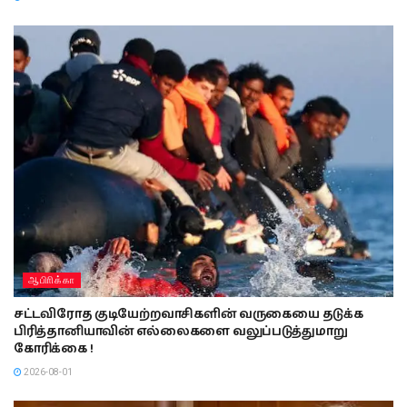
ஆபிாிக்கா
சட்டவிரோத குடியேற்றவாசிகளின் வருகையை தடுக்க
பிரித்தானியாவின் எல்லைகளை வலுப்படுத்துமாறு
கோரிக்கை !
2026-08-01