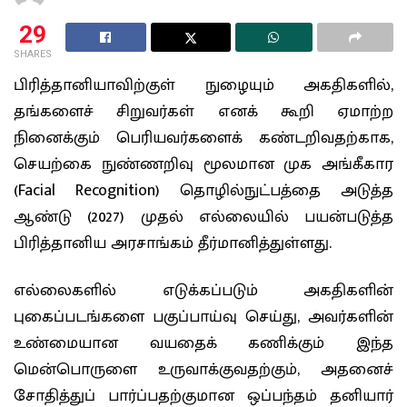
29
SHARES
பிரித்தானியாவிற்குள் நுழையும் அகதிகளில்,
தங்களைச் சிறுவர்கள் எனக் கூறி ஏமாற்ற
நினைக்கும் பெரியவர்களைக் கண்டறிவதற்காக,
செயற்கை நுண்ணறிவு மூலமான முக அங்கீகார
(Facial Recognition) தொழில்நுட்பத்தை அடுத்த
ஆண்டு (2027) முதல் எல்லையில் பயன்படுத்த
பிரித்தானிய அரசாங்கம் தீர்மானித்துள்ளது.
எல்லைகளில் எடுக்கப்படும் அகதிகளின்
புகைப்படங்களை பகுப்பாய்வு செய்து, அவர்களின்
உண்மையான வயதைக் கணிக்கும் இந்த
மென்பொருளை உருவாக்குவதற்கும், அதனைச்
சோதித்துப் பார்ப்பதற்குமான ஒப்பந்தம் தனியார்