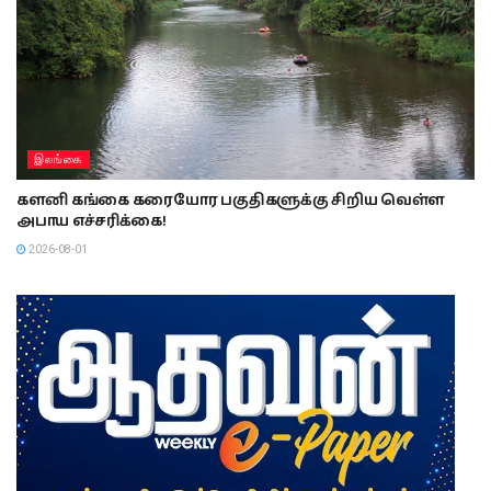
இலங்கை
களனி கங்கை கரையோர பகுதிகளுக்கு சிறிய வெள்ள
அபாய எச்சரிக்கை!
2026-08-01