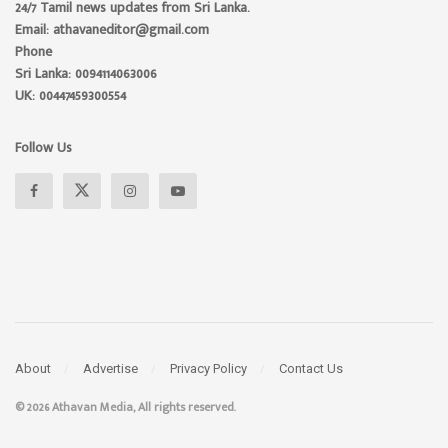
24/7 Tamil news updates from Sri Lanka.
Email: athavaneditor@gmail.com
Phone
Sri Lanka: 0094114063006
UK: 00447459300554
Follow Us
About
Advertise
Privacy Policy
Contact Us
© 2026 Athavan Media, All rights reserved.