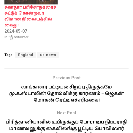
சுகாதார பரிசோதகரைச்
சுட்டுக் கொன்றவர்
விமான நிலையத்தில்
கைது!
2024-05-07
In "இலங்கை"
Tags:
England
uk news
Previous Post
வாக்காளர் பட்டியல் சிறப்பு திருத்தமே
மு.க.ஸ்டாலின் தோல்விக்கு காரணம் – ஜெகன்
மோகன் ரெட்டி எச்சரிக்கை!
Next Post
பிரித்தானியாவில் உயிருக்குப் போராடிய நிரபராதி
மாணவனுக்கு கைவிலங்கு பூட்டிய பொலிஸார்