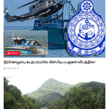
இலங்கை
நீர்கொழும்பு கடற்பரப்பில் மீன்பிடி படகுகள் விபத்தில்!
2026-08-01