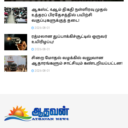
ஆகஸ்ட் 4ஆம் திகதி நள்ளிரவு முதல்
உத்தரப் பிரதேசத்தில் பயிற்சி
வகுப்புகளுக்குத் தடை!
2026-08-01
ரத்மலான துப்பாக்கிச்சூட்டில் ஒருவர்
உயிரிழப்பு!
2026-08-01
சிறை மோதல் வழக்கில் வலுவான
ஆதாரங்களும் சாட்சியும் கண்டறியப்பட்டன!
2026-08-01