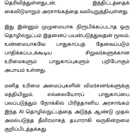
தெரிவித்துள்ளதுடன், இத்திட்டத்தைக்
கைவிடுமாறும் அரசாங்கத்தை வலியுறுத்தியுள்ளது.
இது இன்னும் முழுமையாக நிரூபிக்கப்படாத ஒரு
தொழில்நுட்பம் இதனைப் பயன்படுத்துவதன் மூலம்,
உண்மையாகவே பாதுகாப்புத் தேவைப்படும்
பாதிக்கப்படக்கூடிய சிறுவர்களுக்கான
உரிமைகளும் பாதுகாப்புகளும் பறிபோகும்
அபாயம் உள்ளது.
மனித உரிமை அமைப்புகளின் விமர்சனங்களுக்கு
மத்தியிலும், எல்லையோரப் பாதுகாப்பை
பலப்படுத்தும் நோக்கில் பிரித்தானிய அரசாங்கம்
இந்த AI தொழில்நுட்பத்தை அடுத்த ஆண்டு முதல்
அமல்படுத்த தீவிரமாகத் தயாராகி வருகின்றமை
குறிப்பிடத்தக்கது.