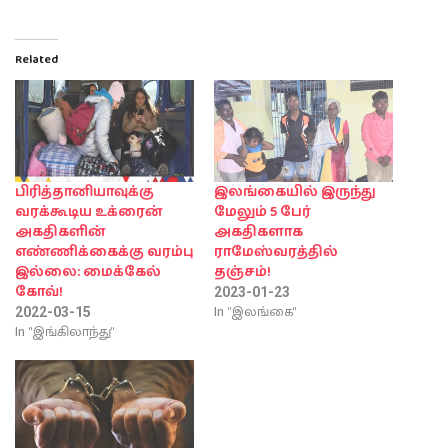
Related
பிரித்தானியாவுக்கு
இலங்கையில் இருந்து
வரக்கூடிய உக்ரைன்
மேலும் 5 பேர்
அகதிகளின்
அகதிகளாக
எண்ணிக்கைக்கு வரம்பு
ராமேஸ்வரத்தில்
இல்லை: மைக்கேல்
தஞ்சம்!
கோவ்!
2023-01-23
In "இலங்கை"
2022-03-15
In "இங்கிலாந்து"