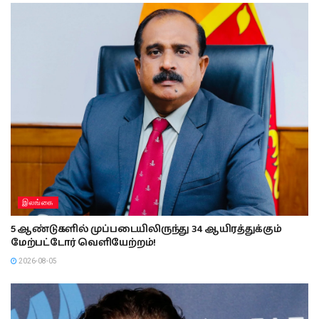
இலங்கை
5 ஆண்டுகளில் முப்படையிலிருந்து 34 ஆயிரத்துக்கும்
மேற்பட்டோர் வெளியேற்றம்!
2026-08-05