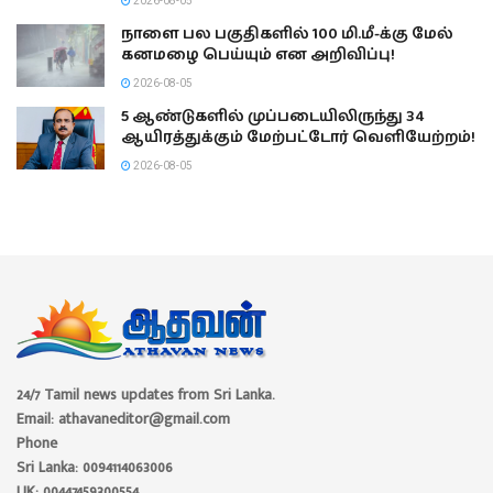
2026-08-05
நாளை பல பகுதிகளில் 100 மி.மீ-க்கு மேல்
கனமழை பெய்யும் என அறிவிப்பு!
2026-08-05
5 ஆண்டுகளில் முப்படையிலிருந்து 34
ஆயிரத்துக்கும் மேற்பட்டோர் வெளியேற்றம்!
2026-08-05
24/7 Tamil news updates from Sri Lanka.
Email: athavaneditor@gmail.com
Phone
Sri Lanka: 0094114063006
UK: 00447459300554