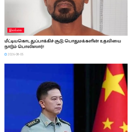
இலங்கை
மீட்டியகொட துப்பாக்கிச் சூடு; பொதுமக்களின் உதவியை
நாடும் பொலிஸார்!
2026-08-05