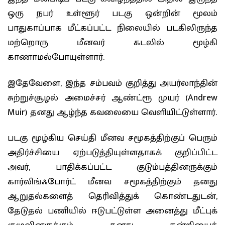
ஒரு நபர் உள்ளூர் படகு ஒன்றின் மூலம்
பாதுகாப்பாக மீட்கப்பட்ட நிலையில் படகிலிருந்த
மற்றொரு மீனவர் கடலில் மூழ்கி
காணாமல்போயுள்ளார்.
இதேவேளை, இந்த சம்பவம் குறித்து அயர்லாந்தின்
சுற்றுச்சூழல் அமைச்சர் ஆண்ட்ரூ முயர் (Andrew
Muir) தனது ஆழ்ந்த கவலையை வெளியிட்டுள்ளார்.
படகு மூழ்கிய செய்தி மீனவ சமூகத்திற்குப் பெரும்
அதிர்ச்சியை ஏற்படுத்தியுள்ளதாகக் குறிப்பிட்ட
அவர், பாதிக்கப்பட்ட குடும்பத்தினருக்கும்
கார்லிங்ஃபோர்ட் மீனவ சமூகத்திற்கும் தனது
ஆறுதல்களைத் தெரிவித்துக் கொண்டதுடன்,
தேடுதல் பணியில் ஈடுபட்டுள்ள அனைத்து மீட்புக்