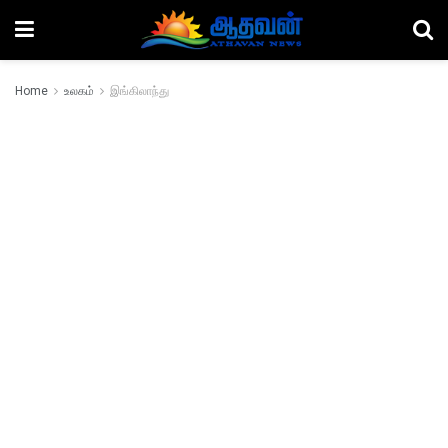
Home
உலகம்
இங்கிலாந்து