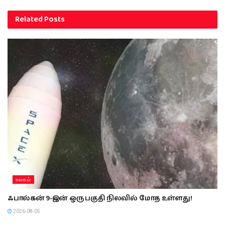
Related
Posts
உலகம்
ஃபால்கன் 9-இன் ஒரு பகுதி நிலவில் மோத உள்ளது!
2026-08-05