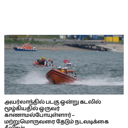
அயர்லாந்தில் படகு ஒன்று கடலில்
மூழ்கியதில் ஒருவர்
காணாமல்போயுள்ளார் –
மற்றுமொருவரை தேடும் நடவடிக்கை