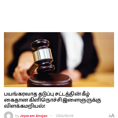
பயங்கரவாத தடுப்பு சட்டத்தின் கீழ்
கைதான கிளிநொச்சி இளைஞருக்கு
விளக்கமறியல்!
A
by
Jeyaram Anojan
2026/06/04
A