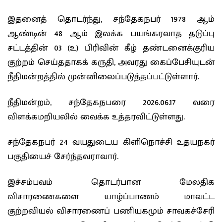
இதனைத் தொடர்ந்து, சந்தேகநபர் 1978 ஆம்
ஆண்டின் 48 ஆம் இலக்க பயங்கரவாத தடுப்பு
சட்டத்தின் 03 (உ) பிரிவின் கீழ் தண்டனைக்குரிய
குற்றம் செய்ததாகக் கருதி, அவரது கைப்பேசியுடன்
நீதிமன்றத்தில் முன்னிலைப்படுத்தப்பட்டுள்ளார்.
நீதிமன்றம், சந்தேகநபரை 2026.06.17 வரை
விளக்கமறியலில் வைக்க உத்தரவிட்டுள்ளது.
சந்தேகநபர் 24 வயதுடைய கிளிநொச்சி உதயநகர்
பகுதியைச் சேர்ந்தவராவார்.
இச்சம்பவம் தொடர்பான மேலதிக
விசாரணைகளை யாழ்ப்பாணம் மாவட்ட
குற்றவியல் விசாரணைப் பணியகமும் சாவகச்சேரி