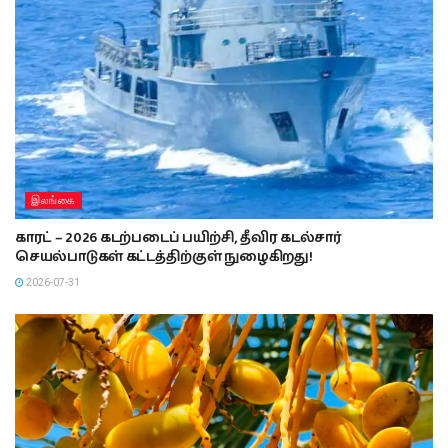
இலங்கை
காரட் – 2026 கடற்படைப் பயிற்சி, தீவிர கடல்சார்
செயல்பாடுகள் கட்டத்திற்குள் நுழைகிறது!
2026-07-31