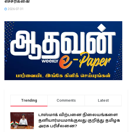
எச்சரிக்கை!
2026-07-31
Trending
Comments
Latest
டாஸ்மாக் விற்பனை நிலையங்களை
தனியார்மயமாக்குவது குறித்து தமிழக
அரசு பரிசீலனை?