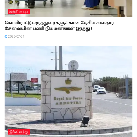
இங்கிலாந்து
வெளிநாட்டு மருத்துவர்களுக்கான தேசிய சுகாதார
சேவையின் பணி நியமனங்கள் இரத்து !
2026-07-31
இங்கிலாந்து