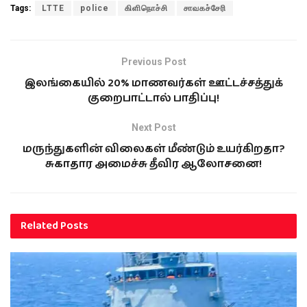
Tags:
LTTE
police
கிளிநொச்சி
சாவகச்சேரி
Previous Post
இலங்கையில் 20% மாணவர்கள் ஊட்டச்சத்துக்
குறைபாட்டால் பாதிப்பு!
Next Post
மருந்துகளின் விலைகள் மீண்டும் உயர்கிறதா?
சுகாதார அமைச்சு தீவிர ஆலோசனை!
Related
Posts