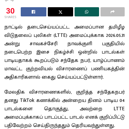
30
SHARES
நாட்டில் தடைசெய்யப்பட்ட அமைப்பான தமிழீழ
விடுதலைப் புலிகள் (LTTE) அமைப்புக்காக 2026.05.31
அன்று சாவகச்சேரி நாவக்குளி பகுதியில்
நடைபெற்ற இசை நிகழ்ச்சி ஒன்றில் பாடல்கள்
பாடியதாகக் கூறப்படும் சந்தேக நபர், யாழ்ப்பாணம்
மாவட்ட குற்றவியல் விசாரணைப் பணியகத்தின்
அதிகாரிகளால் கைது செய்யப்பட்டுள்ளார்.
மேலதிக விசாரணைகளில், குறித்த சந்தேகநபர்
தனது TikTok கணக்கில் அன்றைய தினம் பாடிய 04
பாடல்களை தொகுத்து, அவற்றை LTTE
அமைப்புக்காகப் பாடப்பட்ட பாடல் எனக் குறிப்பிட்டு
பதிவேற்றம் செய்திருந்ததும் தெரியவந்துள்ளது.