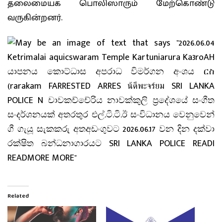
தலைமையக பொலிஸாரும் மேற்கொண்டு
வருகின்றனர்.
Related