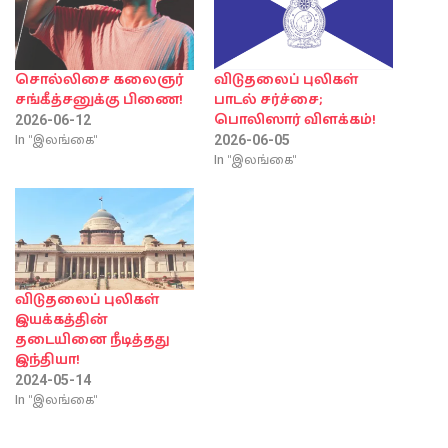
சொல்லிசை கலைஞர்
விடுதலைப் புலிகள்
சங்கீத்சனுக்கு பிணை!
பாடல் சர்ச்சை;
பொலிஸார் விளக்கம்!
2026-06-12
In "இலங்கை"
2026-06-05
In "இலங்கை"
விடுதலைப் புலிகள்
இயக்கத்தின்
தடையினை நீடித்தது
இந்தியா!
2024-05-14
In "இலங்கை"