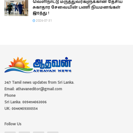
வெளிநாட்டு மருத்துவர்களுக்கான தேசிய
சுகாதார சேவையின் பணி நியமனங்கள்
இரத்து !
2026-07-31
24/7 Tamil news updates from Sri Lanka.
Email: athavaneditor@gmail.com
Phone
Sri Lanka: 0094114063006
UK: 00447459300554
Follow Us