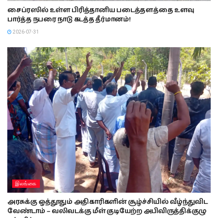
சைப்ரஸில் உள்ள பிரித்தானிய படைத்தளத்தை உளவு
பார்த்த நபரை நாடு கடத்த தீர்மானம்!
2026-07-31
இலங்கை
அரசுக்கு ஒத்தூதும் அதிகாரிகளின் சூழ்ச்சியில் வீழ்ந்துவிட
வேண்டாம் – வலிவடக்கு மீள் குடியேற்ற அபிவிருத்திக்குழு