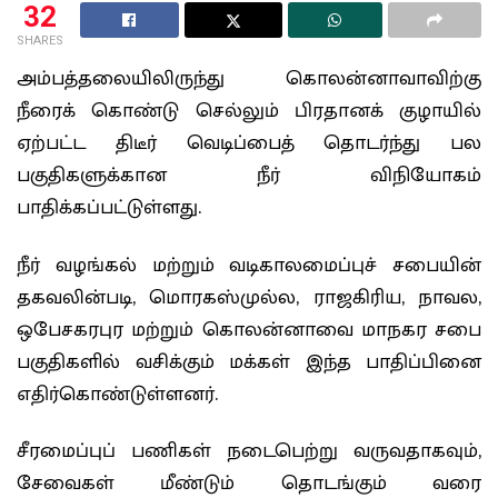
32
SHARES
அம்பத்தலையிலிருந்து கொலன்னாவாவிற்கு
நீரைக் கொண்டு செல்லும் பிரதானக் குழாயில்
ஏற்பட்ட திடீர் வெடிப்பைத் தொடர்ந்து பல
பகுதிகளுக்கான நீர் விநியோகம்
பாதிக்கப்பட்டுள்ளது.
நீர் வழங்கல் மற்றும் வடிகாலமைப்புச் சபையின்
தகவலின்படி, மொரகஸ்முல்ல, ராஜகிரிய, நாவல,
ஒபேசகரபுர மற்றும் கொலன்னாவை மாநகர சபை
பகுதிகளில் வசிக்கும் மக்கள் இந்த பாதிப்பினை
எதிர்கொண்டுள்ளனர்.
சீரமைப்புப் பணிகள் நடைபெற்று வருவதாகவும்,
சேவைகள் மீண்டும் தொடங்கும் வரை