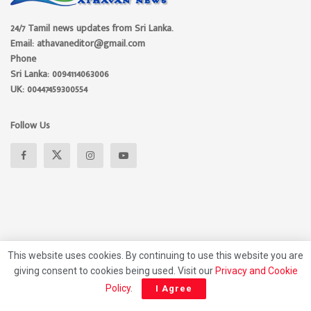
24/7 Tamil news updates from Sri Lanka.
Email: athavaneditor@gmail.com
Phone
Sri Lanka: 0094114063006
UK: 00447459300554
Follow Us
This website uses cookies. By continuing to use this website you are
giving consent to cookies being used. Visit our
Privacy and Cookie
About
Advertise
Privacy Policy
Contact Us
Policy
.
I Agree
© 2026 Athavan Media, All rights reserved.