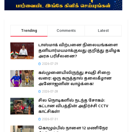
Trending
Comments
Latest
டாஸ்மாக் விற்பனை நிலையங்களை
தனியார்மயமாக்குவது குறித்து தமிழக
அரசு பரிசீலனை?
2026-07-29
கல்முனையிலிருந்து சவுதி சிறை
வரை: ஒரு கருத்தால் தலைகீழான
அனோஜனின் வாழ்க்கை!
2026-07-28
சில நொடிகளில் நடந்த சோகம்:
கட்டான விபத்தின் அதிர்ச்சி CCTV
காட்சிகள்!
2026-07-31
கொழும்பில் நாளை 12 மணிநேர