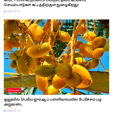
காரட் – 2026 கடற்படைப் பயிற்சி, தீவிர கடல்சார்
செயல்பாடுகள் கட்டத்திற்குள் நுழைகிறது!
2026-07-31
அம்பாறை
ஒலுவில் பெரிய ஜும்ஆப் பள்ளிவாயலில் பேரிச்சம் பழ
அறுவடை
2026-07-31