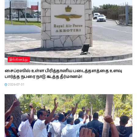
இங்கிலாந்து
சைப்ரஸில் உள்ள பிரித்தானிய படைத்தளத்தை உளவு
பார்த்த நபரை நாடு கடத்த தீர்மானம்!
2026-07-31