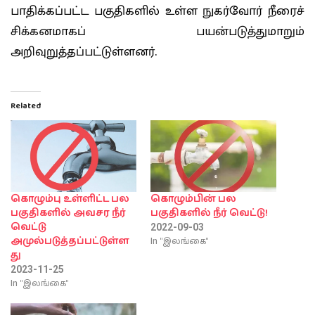
பாதிக்கப்பட்ட பகுதிகளில் உள்ள நுகர்வோர் நீரைச்
சிக்கனமாகப் பயன்படுத்துமாறும்
அறிவுறுத்தப்பட்டுள்ளனர்.
Related
கொழும்பு உள்ளிட்ட பல
கொழும்பின் பல
பகுதிகளில் அவசர நீர்
பகுதிகளில் நீர் வெட்டு!
வெட்டு
2022-09-03
In "இலங்கை"
அமுல்படுத்தப்பட்டுள்ள
து
2023-11-25
In "இலங்கை"