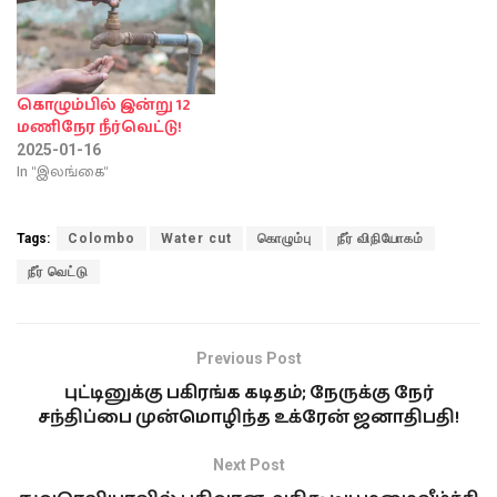
கொழும்பில் இன்று 12
மணிநேர நீர்வெட்டு!
2025-01-16
In "இலங்கை"
Tags:
Colombo
Water cut
கொழும்பு
நீர் விநியோகம்
நீர் வெட்டு
Previous Post
புட்டினுக்கு பகிரங்க கடிதம்; நேருக்கு நேர்
சந்திப்பை முன்மொழிந்த உக்ரேன் ஜனாதிபதி!
Next Post