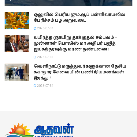
ஒலுவில் பெரிய ஜும்ஆப் பள்ளிவாயலில்
பேரிச்சம் பழ அறுவடை
2026-07-31
உயிர்த்த ஞாயிறு தாக்குதல் சம்பவம் –
முன்னாள் பொலிஸ் மா அதிபர் புஜித்
ஜயசுந்தரவுக்கு மரண தண்டனை !
2026-07-31
வெளிநாட்டு மருத்துவர்களுக்கான தேசிய
சுகாதார சேவையின் பணி நியமனங்கள்
இரத்து !
2026-07-31