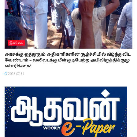
இலங்கை
அரசுக்கு ஒத்தூதும் அதிகாரிகளின் சூழ்ச்சியில் வீழ்ந்துவிட
வேண்டாம் – வலிவடக்கு மீள் குடியேற்ற அபிவிருத்திக்குழு
எச்சரிக்கை!
2026-07-31