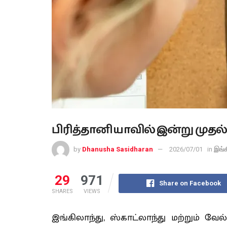
பிரித்தானியாவில் இன்று முதல் 
by
Dhanusha Sasidharan
2026/07/01
in
இங்க
29
971
Share on Facebook
SHARES
VIEWS
இங்கிலாந்து, ஸ்காட்லாந்து மற்றும் வே