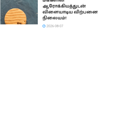
மக்களின்
ஆரோக்கியத்துடன்
விளையாடிய விற்பனை
நிலையம்!
2026-08-07