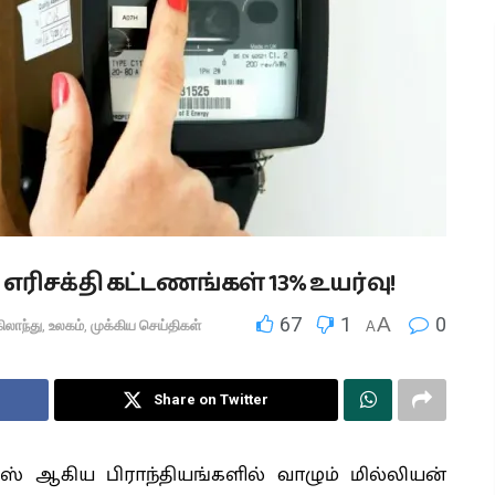
எரிசக்தி கட்டணங்கள் 13% உயர்வு!
67
1
A
0
ிலாந்து
,
உலகம்
,
முக்கிய செய்திகள்
A
Share on Twitter
ல்ஸ் ஆகிய பிராந்தியங்களில் வாழும் மில்லியன்