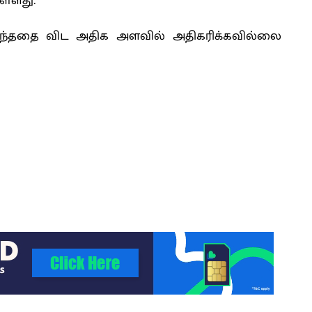
ள்ளது.
யந்ததை விட அதிக அளவில் அதிகரிக்கவில்லை