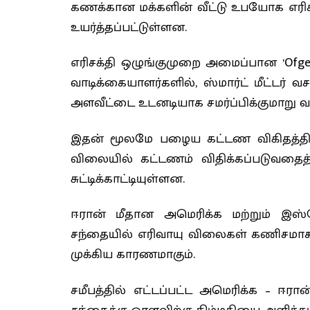
கணக்கான மக்களின் வீட்டு உபயோக எரிசக
உயர்த்தப்பட்டுள்ளன.
எரிசக்தி ஒழுங்குமுறை அமைப்பான ‘Ofgem’
வாடிக்கையாளர்களில், ஸ்மார்ட் மீட்டர்
அளவீட்டை உடனடியாக சமர்ப்பிக்குமாறு வல
இதன் மூலமே பழைய கட்டண விகிதத்தில் ப
விலையில் கட்டணம் விதிக்கப்படுவதைத் 
சுட்டிக்காட்டியுள்ளன.
ஈரான் மீதான அமெரிக்க மற்றும் இஸ்
சந்தையில் எரிவாயு விலைகள் கணிசமாக உ
முக்கிய காரணமாகும்.
சமீபத்தில் எட்டப்பட்ட அமெரிக்க – ஈரா