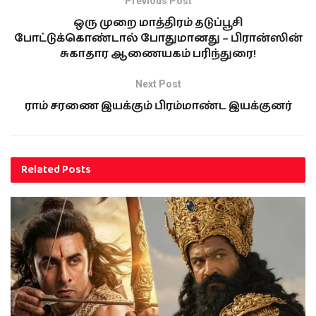
Previous Post
ஒரு முறை மாத்திரம் தடுப்பூசி
போட்டுக்கொண்டால் போதுமானது – பிரான்ஸின்
சுகாதார ஆணையகம் பரிந்துரை!
Next Post
ராம் சரணை இயக்கும் பிரம்மாண்ட இயக்குனர்
Related
Posts