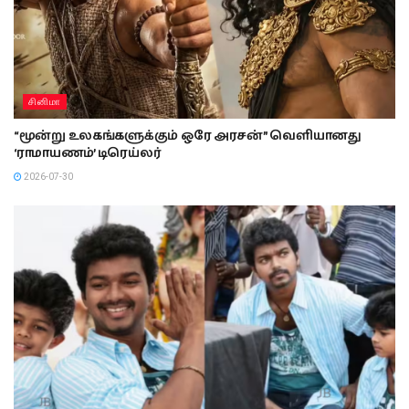
சினிமா
“மூன்று உலகங்களுக்கும் ஒரே அரசன்” வெளியானது
‘ராமாயணம்’ டிரெய்லர்
2026-07-30