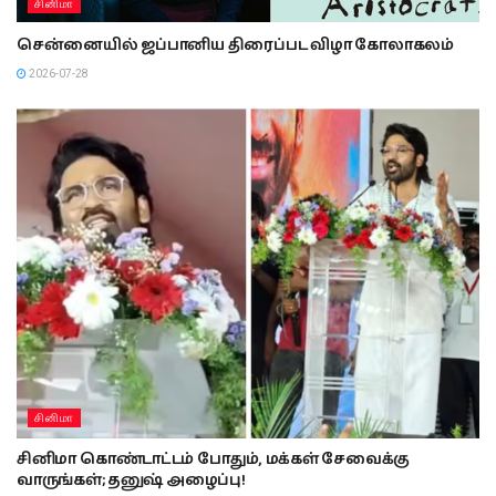
சினிமா
சென்னையில் ஜப்பானிய திரைப்பட விழா கோலாகலம்
2026-07-28
சினிமா
சினிமா கொண்டாட்டம் போதும், மக்கள் சேவைக்கு
வாருங்கள்; தனுஷ் அழைப்பு!