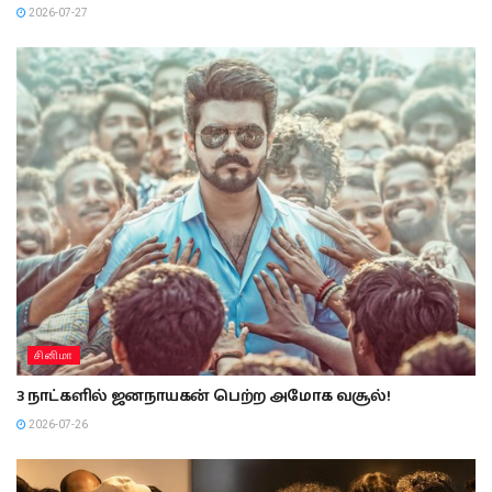
2026-07-27
சினிமா
3 நாட்களில் ஜனநாயகன் பெற்ற அமோக வசூல்!
2026-07-26