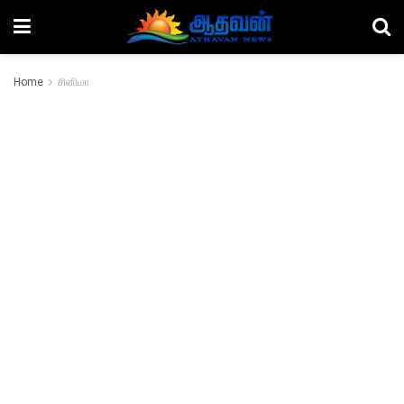
Home
சினிமா