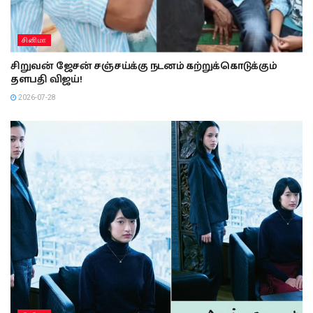
சினிமா
சிறுவன் ஜேசன் சஞ்சய்க்கு நடனம் கற்றுக்கொடுக்கும்
தளபதி விஜய்!
2026-07-28