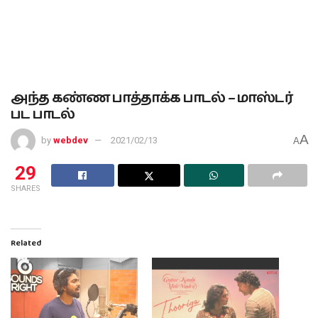
அந்த கண்ண பாத்தாக்க பாடல் – மாஸ்டர்
பட பாடல்
A
by
webdev
2021/02/13
A
29
SHARES
Related