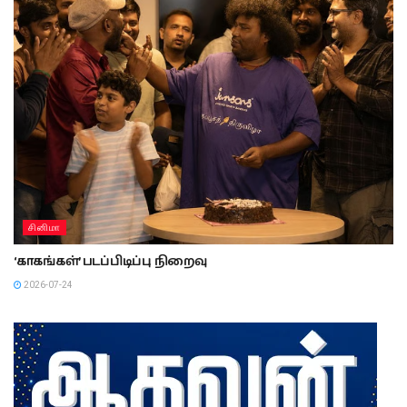
சினிமா
‘காகங்கள்’ படப்பிடிப்பு நிறைவு
2026-07-24