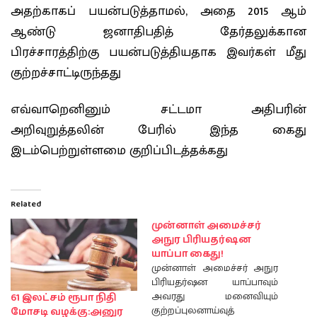
அதற்காகப் பயன்படுத்தாமல், அதை 2015 ஆம்
ஆண்டு ஜனாதிபதித் தேர்தலுக்கான
பிரச்சாரத்திற்கு பயன்படுத்தியதாக இவர்கள் மீது
குற்றச்சாட்டிருந்தது
எவ்வாறெனினும் சட்டமா அதிபரின்
அறிவுறுத்தலின் பேரில் இந்த கைது
இடம்பெற்றுள்ளமை குறிப்பிடத்தக்கது
Related
முன்னாள் அமைச்சர்
அநுர பிரியதர்ஷன
யாப்பா கைது!
முன்னாள் அமைச்சர் அநுர
பிரியதர்ஷன யாப்பாவும்
அவரது மனைவியும்
61 இலட்சம் ரூபா நிதி
குற்றப்புலனாய்வுத்
மோசடி வழக்கு:அனுர