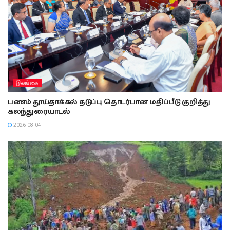
இலங்கை
பணம் தூய்தாக்கல் தடுப்பு தொடர்பான மதிப்பீடு குறித்து
கலந்துரையாடல்
2026-08-04