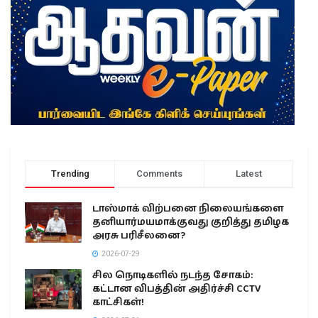
Trending
Comments
Latest
டாஸ்மாக் விற்பனை நிலையங்களை
தனியார்மயமாக்குவது குறித்து தமிழக
அரசு பரிசீலனை?
2026-07-29
சில நொடிகளில் நடந்த சோகம்:
கட்டான விபத்தின் அதிர்ச்சி CCTV
காட்சிகள்!