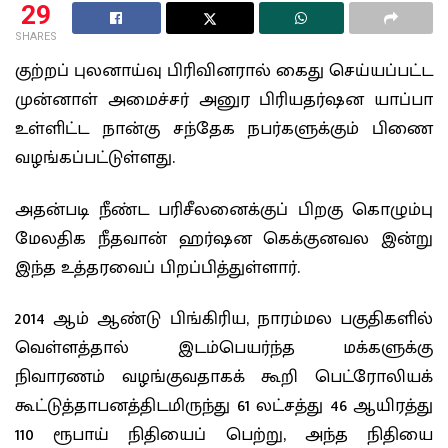
29
SHARES
குற்றப் புலனாய்வு பிரிவினரால் கைது செய்யப்பட்ட
முன்னாள் அமைச்சர் அனுர பிரியதர்ஷன யாப்பா
உள்ளிட்ட நான்கு சந்தேக நபர்களுக்கும் பிணை
வழங்கப்பட்டுள்ளது.
அதன்படி நீண்ட பரிசீலனைக்குப் பிறகு கொழும்பு
மேலதிக நீதவான் ஹர்ஷன கெக்குனவல இன்று
இந்த உத்தரவைப் பிறப்பித்துள்ளார்.
2014 ஆம் ஆண்டு பிங்கிரிய, நாரம்மல பகுதிகளில்
வெள்ளத்தால் இடம்பெயர்ந்த மக்களுக்கு
நிவாரணம் வழங்குவதாகக் கூறி பெட்ரோலியக்
கூட்டுத்தாபனத்திடமிருந்து 61 லட்சத்து 46 ஆயிரத்து
110 ரூபாய் நிதியைப் பெற்று, அந்த நிதியை