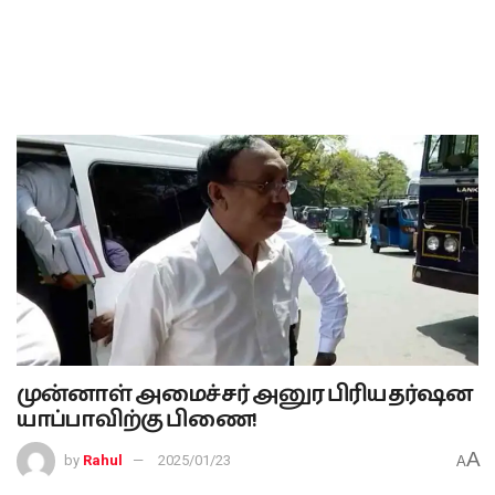
முன்னாள் அமைச்சர் அனுர பிரியதர்ஷன
யாப்பாவிற்கு பிணை!
A
by
Rahul
2025/01/23
A