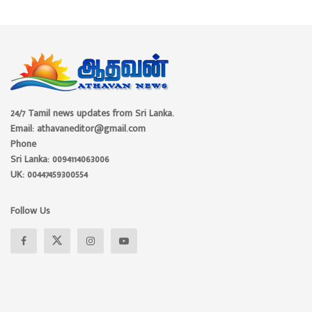
24/7 Tamil news updates from Sri Lanka.
Email: athavaneditor@gmail.com
Phone
Sri Lanka: 0094114063006
UK: 00447459300554
Follow Us