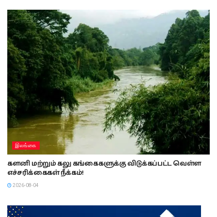
இலங்கை
களனி மற்றும் கலு கங்கைகளுக்கு விடுக்கப்பட்ட வெள்ள
எச்சரிக்கைகள் நீக்கம்!
2026-08-04