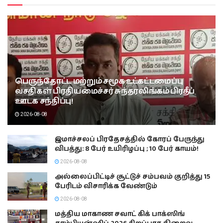
பெருந்தோட்ட மற்றும் சமூக உட்கட்டமைப்பு
வசதிகள் பிரதியமைச்சர் சுந்தரலிங்கம் பிரதீப்
ஊடக சந்திப்பு!
2026-08-08
இமாச்சலப் பிரதேசத்தில் கோரப் பேருந்து
விபத்து: 8 பேர் உயிரிழப்பு ; 10 பேர் காயம்!
2026-08-08
அல்லைப்பிட்டிச் சூட்டுச் சம்பவம் குறித்து 15
பேரிடம் விசாரிக்க வேண்டும்
2026-08-08
மத்திய மாகாண சவாட் கிக் பாக்ஸிங்