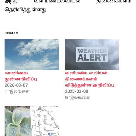
அந்த வளிமண்டலவியல் திணைக்களம்
தெரிவித்துள்ளது.
Related
வானிலை
வளிமண்டலவியல்
முன்னறிவிப்பு
திணைக்களம்
விடுத்துள்ள அறிவிப்பு!
2026-03-07
In "இலங்கை"
2025-03-08
In "இலங்கை"