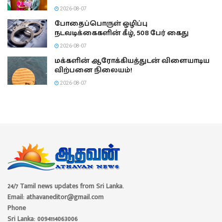
2026-08-07
போதைப்பொருள் ஒழிப்பு
நடவடிக்கைகளின் கீழ், 508 பேர் கைது
2026-08-07
மக்களின் ஆரோக்கியத்துடன் விளையாடிய
விற்பனை நிலையம்!
2026-08-07
24/7 Tamil news updates from Sri Lanka.
Email: athavaneditor@gmail.com
Phone
Sri Lanka: 0094114063006