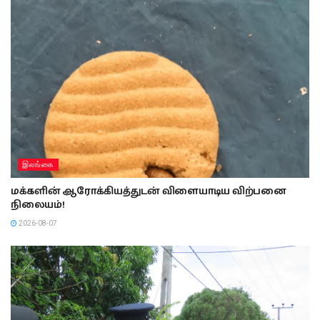
இலங்கை
மக்களின் ஆரோக்கியத்துடன் விளையாடிய விற்பனை
நிலையம்!
2026-08-07