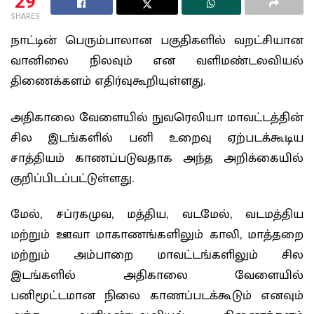
29
SHARES
நாட்டின் பெரும்பாலான பகுதிகளில் வறட்சியான
வானிலை நிலவும் என வளிமண்டலவியல்
திணைக்களம் எதிர்வுகூறியுள்ளது.
அதிகாலை வேளையில் நுவரெலியா மாவட்டத்தின்
சில இடங்களில் பனி உறைவு ஏற்படக்கூடிய
சாத்தியம் காணப்படுவதாக அந்த அறிக்கையில்
குறிப்பிடப்பட்டுள்ளது.
மேல், சப்ரகமுவ, மத்திய, வடமேல், வடமத்திய
மற்றும் ஊவா மாகாணங்களிலும் காலி, மாத்தறை
மற்றும் அம்பாறை மாவட்டங்களிலும் சில
இடங்களில் அதிகாலை வேளையில்
பனிமூட்டமான நிலை காணப்படக்கூடும் எனவும்