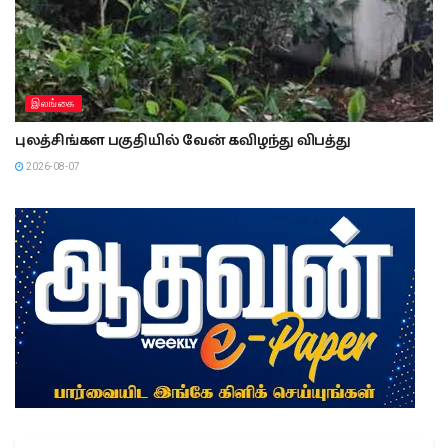
இலங்கை
புலத்சிங்கள பகுதியில் வேன் கவிழந்து விபத்து
2026-08-07