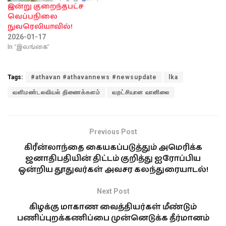
இன்று குறைந்தபட்ச
வெப்பநிலை
நுவரெலியாவில்!
2026-01-17
In "இலங்கை"
Tags:
#athavan #athavannews #newsupdate
lka
வளிமண்டலவியல் திணைக்களம்
வறட்சியான வானிலை
Previous Post
கிரீன்லாந்தை கையகப்படுத்தும் அமெரிக்க
ஜனாதிபதியின் திட்டம் குறித்து ஐரோப்பிய
ஒன்றிய தூதுவர்கள் அவசர கலந்துரையாடல்!
Next Post
கிழக்கு மாகாண வைத்தியர்கள் மீண்டும்
பணிப்புறக்கணிப்பை முன்னெடுக்க தீர்மானம்