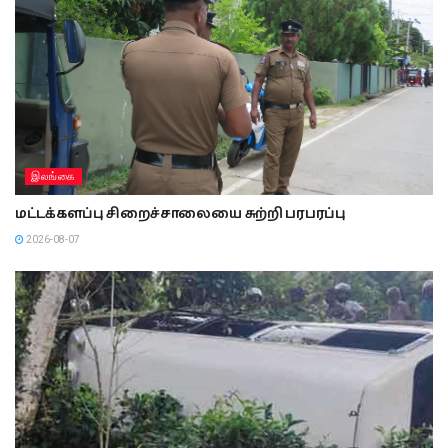
இலங்கை
மட்டக்களப்பு சிறைச்சாலையை சுற்றி பரபரப்பு
2026-08-07