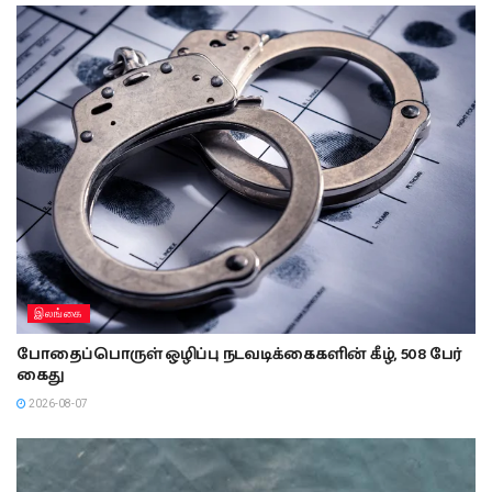
இலங்கை
போதைப்பொருள் ஒழிப்பு நடவடிக்கைகளின் கீழ், 508 பேர்
கைது
2026-08-07