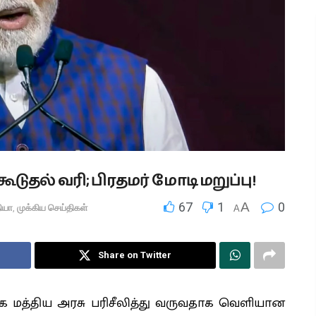
ுதல் வரி; பிரதமர் மோடி மறுப்பு!
67
1
A
0
ியா
,
முக்கிய செய்திகள்
A
Share on Twitter
்க மத்திய அரசு பரிசீலித்து வருவதாக வெளியான