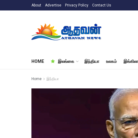
About
Advertise
Privacy Policy
Contact Us
HOME
இலங்கை
இந்தியா
உலகம்
இங்கிலா
Home
இந்தியா