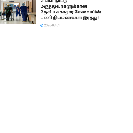
வெளிநாட்டு
மருத்துவர்களுக்கான
தேசிய சுகாதார சேவையின்
பணி நியமனங்கள் இரத்து !
2026-07-31