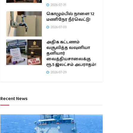
2026-07-31
கொழும்பில் நாளை 12
மணிநேர நீர்வெட்டு!
2026-07-03
அதிக கட்டணம்
வசூலித்த வவுனியா
தனியார்
வைத்தியசாலைக்கு
ரூ.5 இலட்சம் அபராதம்!
2026-07-29
Recent News