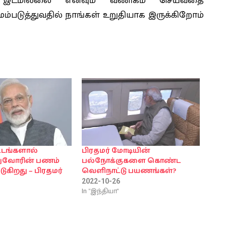
கே இடமில்லை எனவும் வணிகம் செய்வதை
ம்படுத்துவதில் நாங்கள் உறுதியாக இருக்கிறோம்
்டங்களால்
பிரதமர் மோடியின்
துவோரின் பணம்
பல்நோக்குகளை கொண்ட
டுகிறது – பிரதமர்
வெளிநாட்டு பயணங்கள்?
2022-10-26
In "இந்தியா"