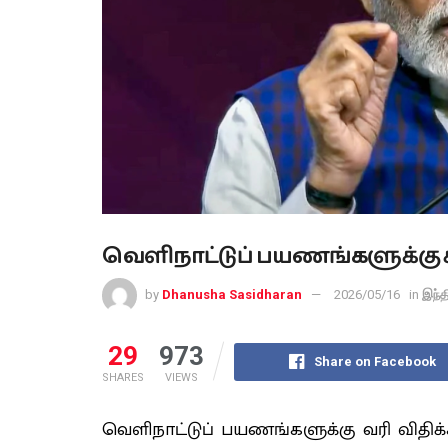
வெளிநாட்டுப் பயணங்களுக்கு கூட
by
Dhanusha Sasidharan
2026/05/16
in
இந்த
29
973
Share on Facebook
SHARES
VIEWS
வெளிநாட்டுப் பயணங்களுக்கு வரி விதிக