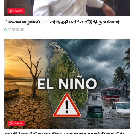
இலங்கை
பிணை வழங்கப்பட்ட சரித் அபேசிங்க வீடு திரும்பினார்!
2026-07-30
இலங்கை