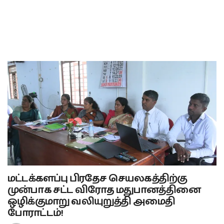
மட்டக்களப்பு பிரதேச செயலகத்திற்கு
முன்பாக சட்ட விரோத மதுபானத்தினை
ஒழிக்குமாறு வலியுறுத்தி அமைதி
போராட்டம்!