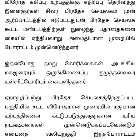
விரோத கசிப்பு உற்பத்திக்கு எதிர்ப்பு தெரிவித்து
இளைஞர்கள் சிலர் பிரதேச செயலகம் முன்
ஆர்ப்பாட்டத்தில் ஈடுபட்டதுடன் பிரதேச செயலக
கூட்ட மண்டபத்திற்குள் நுழைந்து பதாதைகளை
கையில் ஏந்தியவாறு அமைதியான முறையில்
போராட்டம் முன்னெடுத்தனர்.
இதன்போது தமது கோரிக்கைகள் அடங்கிய
மகஜரையும் ஒருங்கிணைப்பு குழுத்தலைவர்
உள்ளிட்டோரிடம் கையளித்தனர்.
ஏறாவூர்ப்பற்று பிரதேச செயலகத்திற்குட்பட்ட
பகுதியில் சட்ட விரோதமான முறையில் மதுபான
உற்பத்திகளை கட்டுப்படுத்துவதற்கான உரிய
நடவடிக்கைகள் முன்னெடுக்கப்படவேண்டும்
என்பதை வலியுறுத்தி இந்தபோராட்டம்