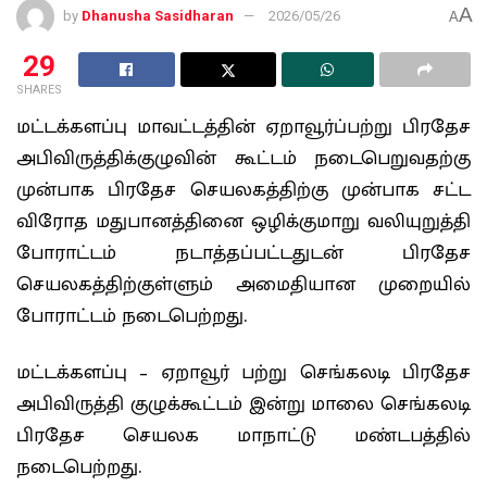
A
by
Dhanusha Sasidharan
2026/05/26
A
29
SHARES
மட்டக்களப்பு மாவட்டத்தின் ஏறாவூர்ப்பற்று பிரதேச
அபிவிருத்திக்குழுவின் கூட்டம் நடைபெறுவதற்கு
முன்பாக பிரதேச செயலகத்திற்கு முன்பாக சட்ட
விரோத மதுபானத்தினை ஒழிக்குமாறு வலியுறுத்தி
போராட்டம் நடாத்தப்பட்டதுடன் பிரதேச
செயலகத்திற்குள்ளும் அமைதியான முறையில்
போராட்டம் நடைபெற்றது.
மட்டக்களப்பு – ஏறாவூர் பற்று செங்கலடி பிரதேச
அபிவிருத்தி குழுக்கூட்டம் இன்று மாலை செங்கலடி
பிரதேச செயலக மாநாட்டு மண்டபத்தில்
நடைபெற்றது.