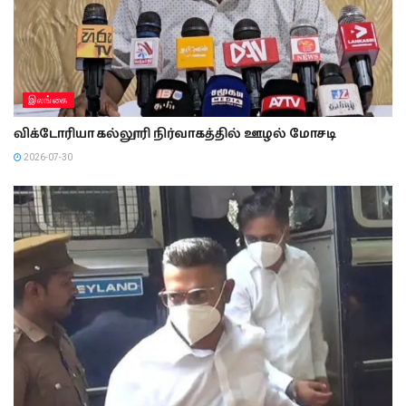
இலங்கை
விக்டோரியா கல்லூரி நிர்வாகத்தில் ஊழல் மோசடி
2026-07-30