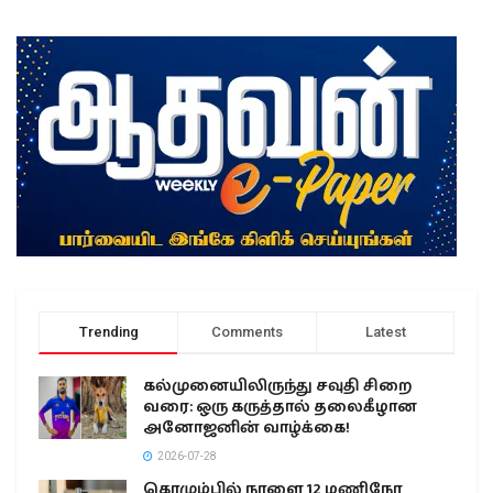
Trending
Comments
Latest
கல்முனையிலிருந்து சவுதி சிறை
வரை: ஒரு கருத்தால் தலைகீழான
அனோஜனின் வாழ்க்கை!
2026-07-28
கொழும்பில் நாளை 12 மணிநேர