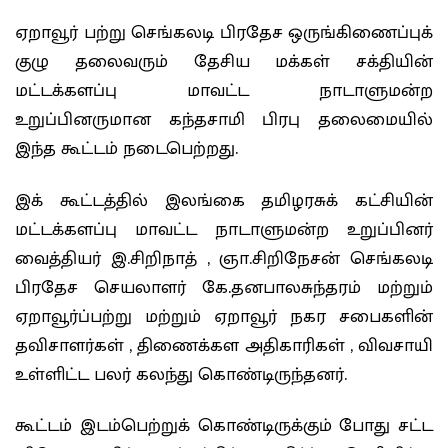
ஏறாவூர் பற்று செங்கலடி பிரதேச ஒருங்கிணைப்புக்
குழு தலைவரும் தேசிய மக்கள் சக்தியின்
மட்டக்களப்பு மாவட்ட நாடாளுமன்ற
உறுப்பினருமான கந்தசாமி பிரபு தலைமையில்
இந்த கூட்டம் நடைபெற்றது.
இக் கூட்டத்தில் இலங்கை தமிழரசுக் கட்சியின்
மட்டக்களப்பு மாவட்ட நாடாளுமன்ற உறுப்பினர்
வைத்தியர் இ.சிறிநாத் , ஞா.சிறிநேசன் செங்கலடி
பிரதேச செயலாளர் கே.தனபாலசுந்தரம் மற்றும்
ஏறாவூர்ப்பற்று மற்றும் ஏறாவூர் நகர சபைகளின்
தவிசாளர்கள் , திணைக்கள அதிகாரிகள் , விவசாயி
உள்ளிட்ட பலர் கலந்து கொண்டிருந்தனர்.
கூட்டம் இடம்பெற்றுக் கொண்டிருக்கும் போது சட்ட