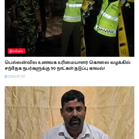
இலங்கை
பெல்லன்வில உணவக உரிமையாளர் கொலை வழக்கில்
சந்தேக நபர்களுக்கு 90 நாட்கள் தடுப்பு காவல்!
2026-07-30