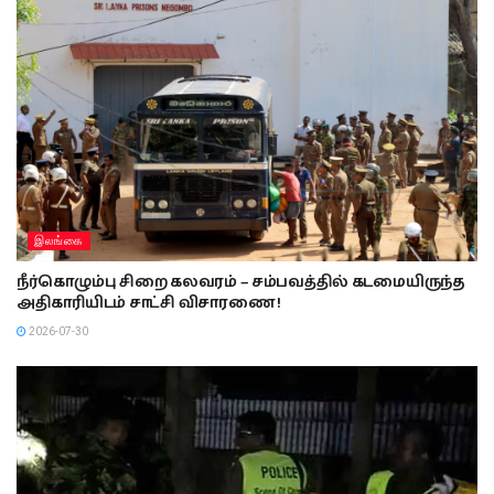
இலங்கை
நீர்கொழும்பு சிறை கலவரம் – சம்பவத்தில் கடமையிருந்த
அதிகாரியிடம் சாட்சி விசாரணை !
2026-07-30