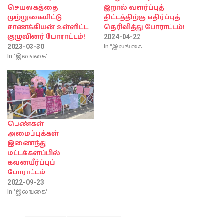
செயலகத்தை
இறால் வளர்ப்புத்
முற்றுகையிட்டு
திட்டத்திற்கு எதிர்ப்புத்
சாணக்கியன் உள்ளிட்ட
தெரிவித்து போராட்டம்!
குழுவினர் போராட்டம்!
2024-04-22
In "இலங்கை"
2023-03-30
In "இலங்கை"
பெண்கள்
அமைப்புக்கள்
இணைந்து
மட்டக்களப்பில்
கவனயீர்ப்புப்
போராட்டம்!
2022-09-23
In "இலங்கை"