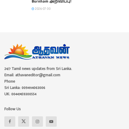
Burnham அறிவிப்பு!
2026-07-30
24/7 Tamil news updates from Sri Lanka.
Email: athavaneditor@gmail.com
Phone
Sri Lanka: 0094114063006
UK: 00447459300554
Follow Us