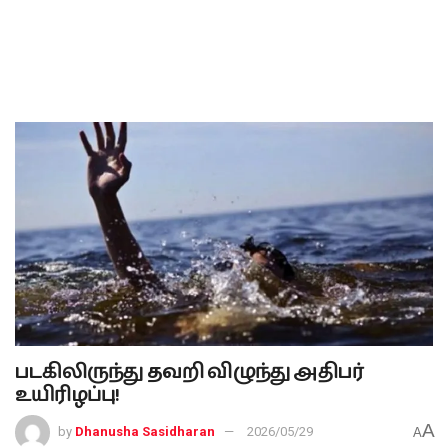
படகிலிருந்து தவறி விழுந்து அதிபர்
உயிரிழப்பு!
A
by
Dhanusha Sasidharan
2026/05/29
A