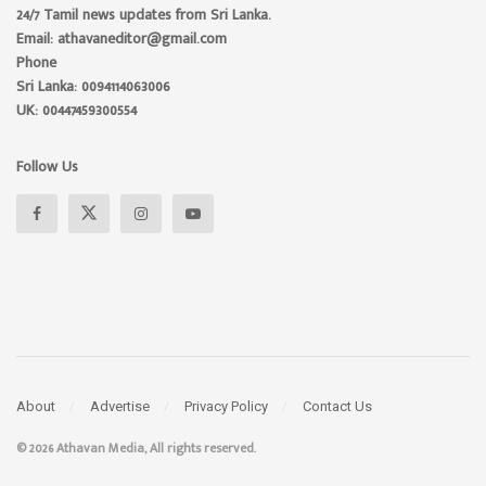
24/7 Tamil news updates from Sri Lanka.
Email: athavaneditor@gmail.com
Phone
Sri Lanka: 0094114063006
UK: 00447459300554
Follow Us
About
Advertise
Privacy Policy
Contact Us
© 2026 Athavan Media, All rights reserved.