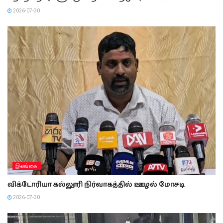
2026-07-30
இலங்கை
விக்டோரியா கல்லூரி நிர்வாகத்தில் ஊழல் மோசடி
2026-07-30