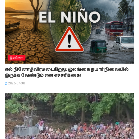
இலங்கை
எல் நினோ தீவிரமடைகிறது; இலங்கை தயார் நிலையில்
இருக்க வேண்டும் என எச்சரிக்கை!
2026-07-30