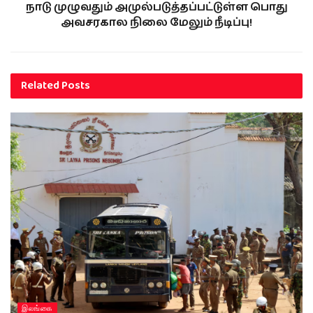
நாடு முழுவதும் அமுல்படுத்தப்பட்டுள்ள பொது
அவசரகால நிலை மேலும் நீடிப்பு!
Related
Posts
இலங்கை