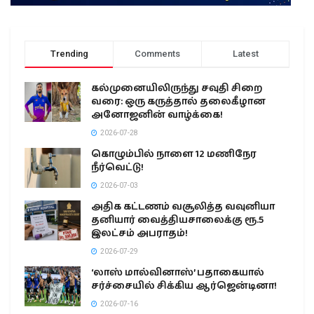
Trending
Comments
Latest
கல்முனையிலிருந்து சவுதி சிறை
வரை: ஒரு கருத்தால் தலைகீழான
அனோஜனின் வாழ்க்கை!
2026-07-28
கொழும்பில் நாளை 12 மணிநேர
நீர்வெட்டு!
2026-07-03
அதிக கட்டணம் வசூலித்த வவுனியா
தனியார் வைத்தியசாலைக்கு ரூ.5
இலட்சம் அபராதம்!
2026-07-29
‘லாஸ் மால்வினாஸ்’ பதாகையால்
சர்ச்சையில் சிக்கிய ஆர்ஜென்டினா!
2026-07-16