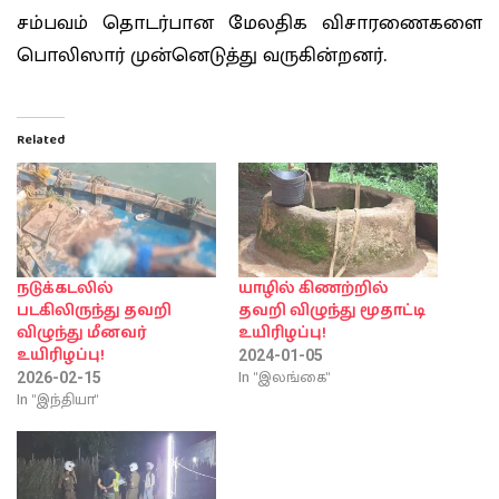
சம்பவம் தொடர்பான மேலதிக விசாரணைகளை
பொலிஸார் முன்னெடுத்து வருகின்றனர்.
Related
நடுக்கடலில்
யாழில் கிணற்றில்
படகிலிருந்து தவறி
தவறி விழுந்து மூதாட்டி
விழுந்து மீனவர்
உயிரிழப்பு!
உயிரிழப்பு!
2024-01-05
In "இலங்கை"
2026-02-15
In "இந்தியா"