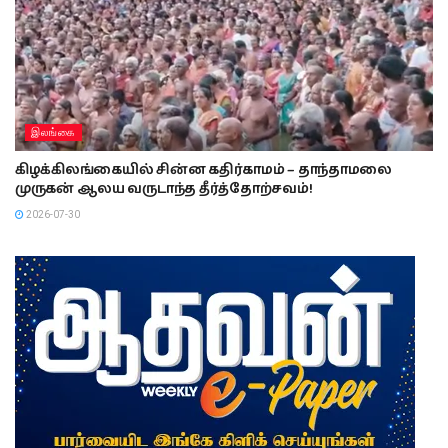
இலங்கை
கிழக்கிலங்கையில் சின்ன கதிர்காமம் – தாந்தாமலை
முருகன் ஆலய வருடாந்த தீர்த்தோற்சவம்!
2026-07-30