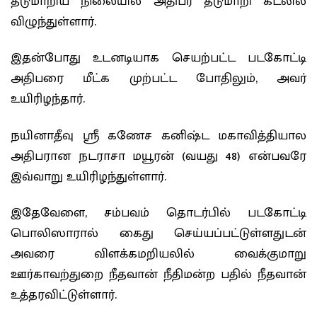
தடுமாறிய நிலையில் அதிபர் தடுமாறி கடலில்
விழுந்துள்ளார்.
இதன்போது உடனடியாக செயற்பட்ட படகோட்டி
அதிபரை மீட்க முற்பட்ட போதிலும், அவர்
உயிரிழந்தார்.
நயினாதீவு ஶ்ரீ கணேச கனிஷ்ட மகாவித்தியால
அதிபரான நடராசா மயூரன் (வயது 48) என்பவரே
இவ்வாறு உயிரிழந்துள்ளார்.
இதேவேளை, சம்பவம் தொடர்பில் படகோட்டி
பொலிஸாரால் கைது செய்யப்பட்டுள்ளதுடன்
அவரை விளக்கமறியலில் வைக்குமாறு
ஊர்காவற்துறை நீதவான் நீதிமன்ற பதில் நீதவான்
உத்தரவிட்டுள்ளார்.