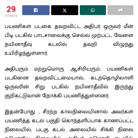
29
SHARES
பயணிகள் படகை தவறவிட்ட அதிபர் ஒருவர் மீன்
பிடி படகில் பாடசாலைக்கு செல்ல முற்பட்ட வேளை
நயினாதீவு கடலில் தவறி விழுந்து
உயிரிழந்துள்ளார்.
அதிபரும் மற்றுமொரு ஆசிரியரும், பயணிகள்
படகினை தவறவிட்டமையால், கடற்தொழிலாளி
ஒருவரின் சிறு படகில் நயினாதீவில் இருந்து
குறிகட்டுவான் நோக்கி பயணித்துள்ளனர்.
இதன்போது , சீரற்ற காலநிலையினால் அவர்கள்
பயணித்த கடல் பகுதி கொந்தளிப்பாக காணப்பட்ட
நிலையில், படகு கடல் அலையில் சிக்கி நிலை