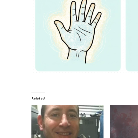
Related