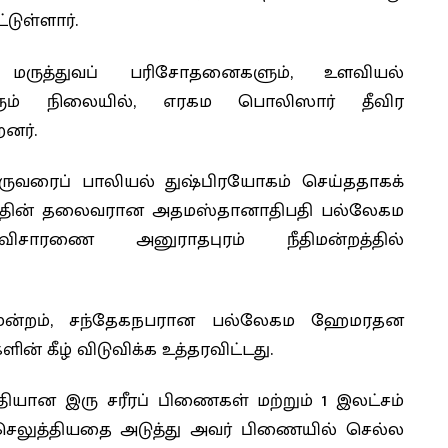
டுள்ளார்.
து மருத்துவப் பரிசோதனைகளும், உளவியல்
ும் நிலையில், எரகம பொலிஸார் தீவிர
னர்.
ருவரைப் பாலியல் துஷ்பிரயோகம் செய்ததாகக்
 மதபீடத்தின் தலைவரான அதமஸ்தானாதிபதி பல்லேகம
ாரணை அனுராதபுரம் நீதிமன்றத்தில்
ீதிமன்றம், சந்தேகநபரான பல்லேகம ஹேமரதன
கீழ் விடுவிக்க உத்தரவிட்டது.
ியான இரு சரீரப் பிணைகள் மற்றும் 1 இலட்சம்
செலுத்தியதை அடுத்து அவர் பிணையில் செல்ல