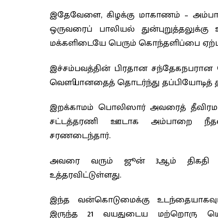
இதேவேளை, கிழக்கு மாகாணம் – அம்பாற
ஒருவரைப் பாலியல் துன்புறுத்தலுக்கு உ
மக்களிடையே பெரும் கொந்தளிப்பை ஏற்பட
இச்சம்பவத்தின் பிரதான சந்தேகநபரான
வௌியானதைத் தொடர்ந்து தப்பியோடித் 
இறக்காமம் பொலிஸார் அவரைத் தீவிரமா
சட்டத்தரணி ஊடாக அம்பாறை நீதவா
சரணடைந்தார்.
அவரை வரும் ஜூன் 3ஆம் திகதி வ
உத்தரவிட்டுள்ளது.
இந்த வன்கொடுமைக்கு உடந்தையாகவும
இருந்த 21 வயதுடைய மற்றொரு ம