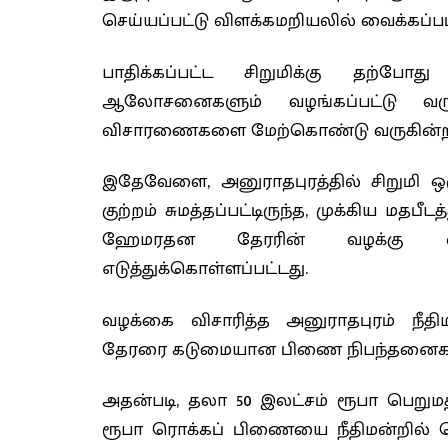
செய்யப்பட்டு விளக்கமறியலில் வைக்கப்பட்
பாதிக்கப்பட்ட சிறுமிக்கு தற்போ
ஆலோசனைகளும் வழங்கப்பட்டு வர
விசாரணைகளை மேற்கொண்டு வருகின்ற
இதேவேளை, அனுராதபுரத்தில் சிறுமி ஒ
குற்றம் சுமத்தப்பட்டிருந்த, முக்கிய
ஹேமரதன தேரரின் வழக்கு விச
எடுத்துக்கொள்ளப்பட்டது.
வழக்கை விசாரித்த அனுராதபுரம் ந
தேரரை கடுமையான பிணை நிபந்தனைகளின் 
அதன்படி, தலா 50 இலட்சம் ரூபா பெறுமத
ரூபா ரொக்கப் பிணையை நீதிமன்றில் 