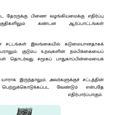
ட்ட தேரருக்கு பிணை வழங்கியமைக்கு எதிர்ப்பு
திகளிலும் கண்டன ஆர்ப்பாட்டங்கள்
ரான சட்டங்கள் இலங்கையில் கடுமையானதாகக்
ராலும், குடும்ப உறவுகளின் நம்பிக்கையைப்
கள் தொடர்வது சமூகப் பாதுகாப்பின்மையைக்
யாராக இருந்தாலும், அவர்களுக்குச் சட்டத்தின்
்றுக்கொடுக்கப்பட வேண்டும் என்பதே
திர்பார்ப்பாகும்.