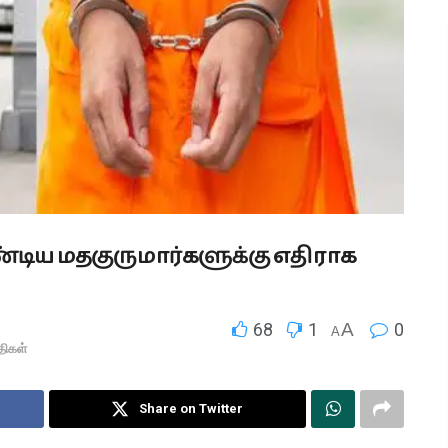
ிய மதகுருமார்களுக்கு எதிராக
68
1
A
0
A
திகள்
Share on Twitter