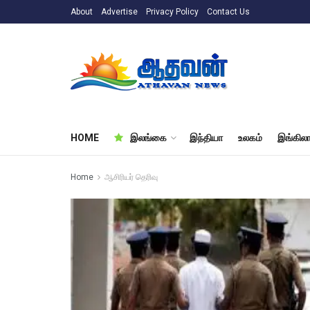
About
Advertise
Privacy Policy
Contact Us
HOME
இலங்கை
இந்தியா
உலகம்
இங்கிலா
Home
ஆசிரியர் தெரிவு