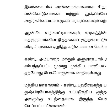
இலங்கையில் அண்மைக்காலமாக சிறுமி
வன்கொடுமைகள் மற்றும் துஷ்பிரயோ
அதிர்ச்சியையும் சமூகப் பரபரப்பையும் ஏற்
ஆன்மீக வழிகாட்டியாகவும், சமூகத்தி
மதகுருமார்களே இத்தகைய குற்றச்சாட்டுக
விழுமியங்கள் குறித்த கடுமையான கேள்வ
கண்டி, அம்பாறை மற்றும் அனுராதபுரம் 
சம்பந்தப்பட்ட மூன்று முக்கிய பாலியல
தற்போது பேசுபொருளாக மாறியுள்ளது.
மத்திய மாகாணம் – கண்டி, பஹிரவகந்த ப
துஷ்பிரயோகத்திற்கு உட்படுத்திய குற்
அவருக்கு உடந்தையாக இருந்த பெ
செய்யப்பட்டுள்ளனர்.