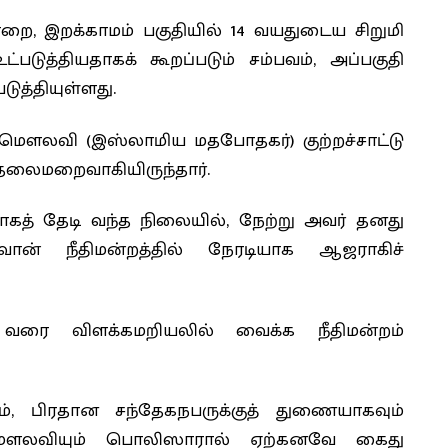
ை, இறக்காமம் பகுதியில் 14 வயதுடைய சிறுமி
ட்படுத்தியதாகக் கூறப்படும் சம்பவம், அப்பகுதி
ுத்தியுள்ளது.
 மௌலவி (இஸ்லாமிய மதபோதகர்) குற்றச்சாட்டு
தலைமறைவாகியிருந்தார்.
கத் தேடி வந்த நிலையில், நேற்று அவர் தனது
ன் நீதிமன்றத்தில் நேரடியாக ஆஜராகிச்
ரை விளக்கமறியலில் வைக்க நீதிமன்றம்
், பிரதான சந்தேகநபருக்குத் துணையாகவும்
ௌலவியும் பொலிஸாரால் ஏற்கனவே கைது