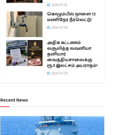
2026-07-31
கொழும்பில் நாளை 12
மணிநேர நீர்வெட்டு!
2026-07-03
அதிக கட்டணம்
வசூலித்த வவுனியா
தனியார்
வைத்தியசாலைக்கு
ரூ.5 இலட்சம் அபராதம்!
2026-07-29
Recent News