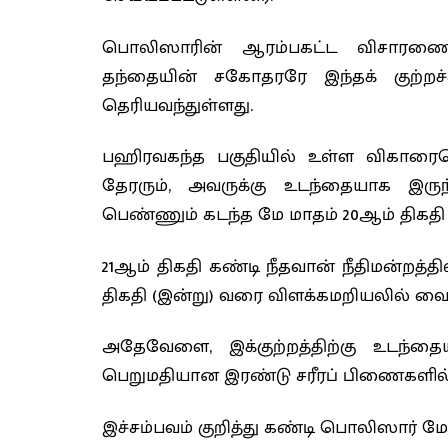
பொலிஸாரின் ஆரம்பகட்ட விசாரணைகளி
தந்தையின் சகோதரரே இந்தக் குற்றச
தெரியவந்துள்ளது.
பஹிரவகந்த பகுதியில் உள்ள விகாரைய
தேரரும், அவருக்கு உடந்தையாக இர
பெண்ணும் கடந்த மே மாதம் 20ஆம் திகதி 
21ஆம் திகதி கண்டி நீதவான் நீதிமன்றத்
திகதி (இன்று) வரை விளக்கமறியலில் வைக்க
அதேவேளை, இக்குற்றத்திற்கு உடந்
பெறுமதியான இரண்டு சரீரப் பிணைகளில் நீ
இச்சம்பவம் குறித்து கண்டி பொலிஸார் 