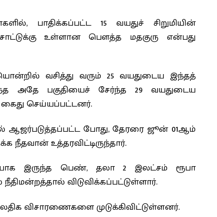
ல், பாதிக்கப்பட்ட 15 வயதுச் சிறுமியின்
்சாட்டுக்கு உள்ளான பௌத்த மதகுரு என்பது
ொன்றில் வசித்து வரும் 25 வயதுடைய இந்தத்
ுந்த அதே பகுதியைச் சேர்ந்த 29 வயதுடைய
கைது செய்யப்பட்டனர்.
தில் ஆஜர்படுத்தப்பட்ட போது, தேரரை ஜூன் 01ஆம்
 நீதவான் உத்தரவிட்டிருந்தார்.
தையாக இருந்த பெண், தலா 2 இலட்சம் ரூபா
திமன்றத்தால் விடுவிக்கப்பட்டுள்ளார்.
மேலதிக விசாரணைகளை முடுக்கிவிட்டுள்ளனர்.