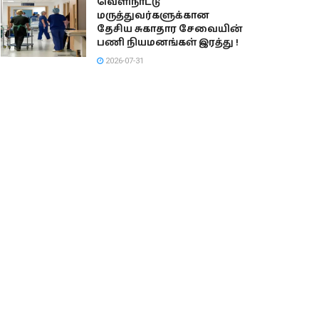
வெளிநாட்டு
மருத்துவர்களுக்கான
தேசிய சுகாதார சேவையின்
பணி நியமனங்கள் இரத்து !
2026-07-31