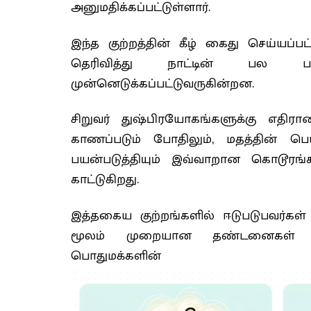
அனுமதிக்கப்பட்டுள்ளார்.
இந்த குற்றத்தின் கீழ் கைது செய்யப்ப
தெரிவித்து நாட்டின் பல பகு
முன்னெடுக்கப்பட்டுவருகின்றன.
சிறுவர் துஷ்பிரயோகங்களுக்கு எதி
காணப்படும் போதிலும், மதத்தின் பெய
பயன்படுத்தியும் இவ்வாறான கொடூரங்
காட்டுகிறது.
இத்தகைய குற்றங்களில் ஈடுபடுபவர்கள் 
மூலம் முறையான தண்டனைகள் பெற
பொதுமக்களின் எ