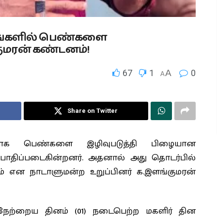
கங்களில் பெண்களை
குமரன் கண்டனம்!
67
1
A
0
A
Share on Twitter
்காக பெண்களை இழிவுபடுத்தி பிழையான
 பாதிப்படைகின்றனர். அதனால் அது தொடர்பில்
் என நாடாளுமன்ற உறுப்பினர் க.இளங்குமரன்
 நேற்றைய தினம் (01) நடைபெற்ற மகளிர் தின