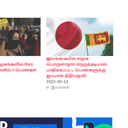
இலங்கையில் சமூக-
ழகங்களில் சேர
பொருளாதார நெருக்கடியால்
னில் 5 பெண்கள்
பாதிக்கப்பட்ட பெண்களுக்கு
ஜப்பான் நிதியுதவி!
2023-03-24
In "இலங்கை"