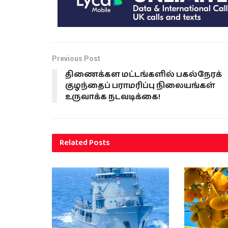
Previous Post
திணைக்கள மட்டங்களில் பகல்நேரக்
குழந்தைப் பராமரிப்பு நிலையங்கள்
உருவாக்க நடவடிக்கை!
Related
Posts