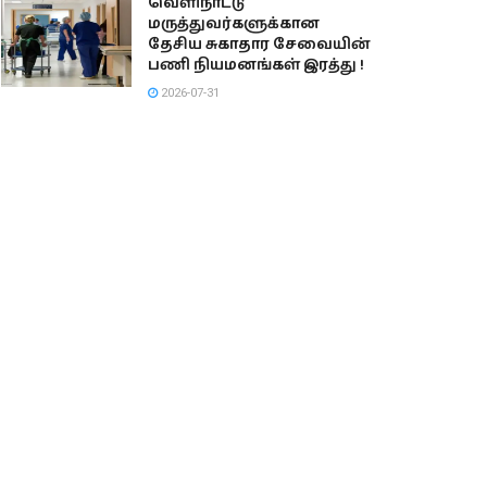
வெளிநாட்டு
மருத்துவர்களுக்கான
தேசிய சுகாதார சேவையின்
பணி நியமனங்கள் இரத்து !
2026-07-31