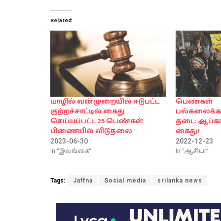
Related
யாழில் வன்முறையில் ஈடுபட்ட
பெண்கள்
குற்றச்சாட்டில் கைது
பல்கலைக்க
செய்யப்பட்ட 25 பெண்கள்
தடை: ஆப்கா
பிணையில் விடுதலை
கைது!
2023-06-30
2022-12-23
In "இலங்கை"
In "ஆசியா"
Tags:
Jaffna
Social media
srilanka news