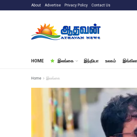
About
Advertise
Privacy Policy
Contact Us
HOME
இலங்கை
இந்தியா
உலகம்
இங்கிலா
Home
இலங்கை