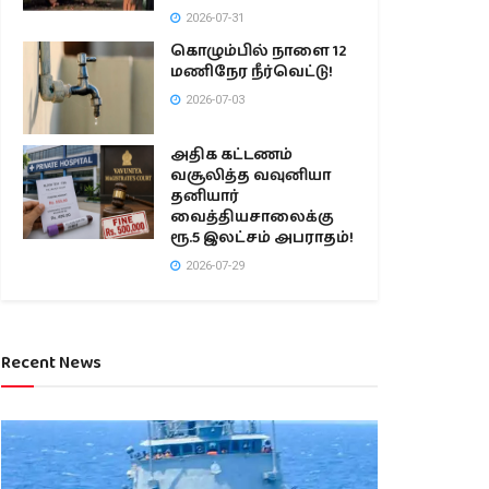
2026-07-31
கொழும்பில் நாளை 12
மணிநேர நீர்வெட்டு!
2026-07-03
அதிக கட்டணம்
வசூலித்த வவுனியா
தனியார்
வைத்தியசாலைக்கு
ரூ.5 இலட்சம் அபராதம்!
2026-07-29
Recent News