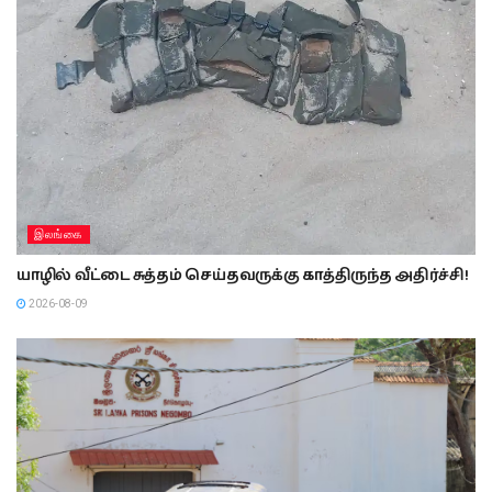
இலங்கை
யாழில் வீட்டை சுத்தம் செய்தவருக்கு காத்திருந்த அதிர்ச்சி!
2026-08-09