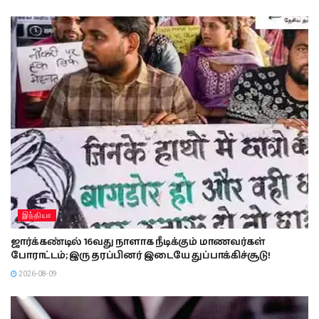
இந்தியா
ஜார்க்கண்டில் 16வது நாளாக நீடிக்கும் மாணவர்கள்
போராட்டம்; இரு தரப்பினர் இடையே துப்பாக்கிச்சூடு!
2026-08-09