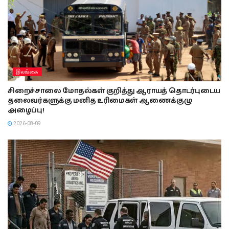
இலங்கை
சிறைச்சாலை மோதல்கள் குறித்து ஆராயத் தொடர்புடைய
தலைவர்களுக்கு மனித உரிமைகள் ஆணைக்குழு
அழைப்பு!
2026-08-09