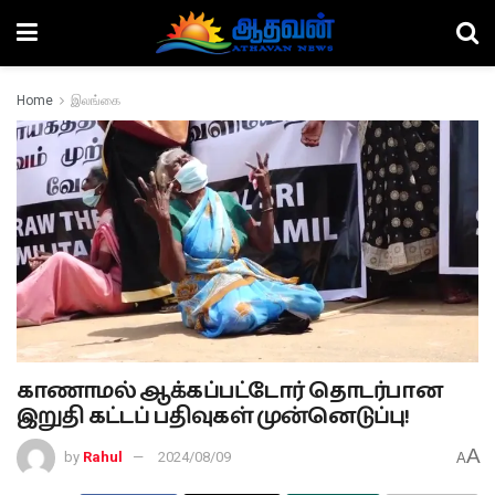
Home
இலங்கை
காணாமல் ஆக்கப்பட்டோர் தொடர்பான
இறுதி கட்டப் பதிவுகள் முன்னெடுப்பு!
A
by
Rahul
2024/08/09
A