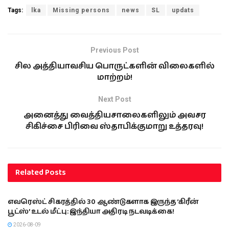
Tags:
lka
Missing persons
news
SL
updats
Previous Post
சில அத்தியாவசிய பொருட்களின் விலைகளில்
மாற்றம்!
Next Post
அனைத்து வைத்தியசாலைகளிலும் அவசர
சிகிச்சை பிரிவை ஸ்தாபிக்குமாறு உத்தரவு!
Related
Posts
இந்தியா
எவரெஸ்ட் சிகரத்தில் 30 ஆண்டுகளாக இருந்த ‘கிரீன்
பூட்ஸ்’ உடல் மீட்பு: இந்தியா அதிரடி நடவடிக்கை!
2026-08-09