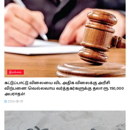
இலங்கை
கட்டுப்பாட்டு விலையை விட அதிக விலைக்கு அரிசி
விற்பனை: வெல்லவாய வர்த்தகர்களுக்கு தலா ரூ. 150,000
அபராதம்!
2026-08-09