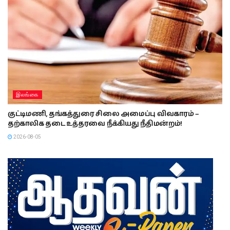
இலங்கை
குட்டிமணி, தங்கத்துரை சிலை அமைப்பு விவகாரம் –
தற்காலிக தடை உத்தரவை நீக்கியது நீதிமன்றம்!
2026-08-05