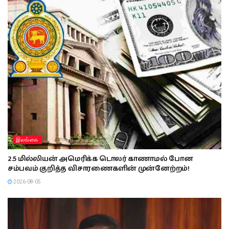
இலங்கை
2.5 மில்லியன் அமெரிக்க டொலர் காணாமல் போன
சம்பவம் குறித்த விசாரணைகளின் முன்னேற்றம்!
2026-08-05