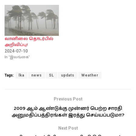
வானிலை தொடர்பில்
அறிவிப்பு!
2024-07-10
In "இலங்கை"
Tags:
lka
news
SL
updats
Weather
Previous Post
2009 ஆம் ஆண்டுக்கு முன்னர் பெற்ற சாரதி
அனுமதிப்பத்திரங்கள் இரத்து செய்யப்படுமா?
Next Post