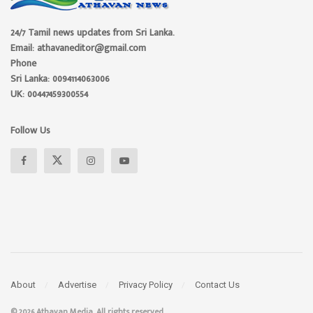
24/7 Tamil news updates from Sri Lanka.
Email: athavaneditor@gmail.com
Phone
Sri Lanka: 0094114063006
UK: 00447459300554
Follow Us
About
Advertise
Privacy Policy
Contact Us
© 2026 Athavan Media, All rights reserved.