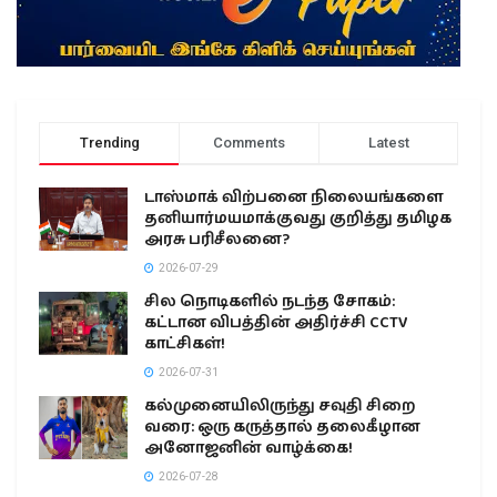
Trending
Comments
Latest
டாஸ்மாக் விற்பனை நிலையங்களை
தனியார்மயமாக்குவது குறித்து தமிழக
அரசு பரிசீலனை?
2026-07-29
சில நொடிகளில் நடந்த சோகம்:
கட்டான விபத்தின் அதிர்ச்சி CCTV
காட்சிகள்!
2026-07-31
கல்முனையிலிருந்து சவுதி சிறை
வரை: ஒரு கருத்தால் தலைகீழான
அனோஜனின் வாழ்க்கை!
2026-07-28