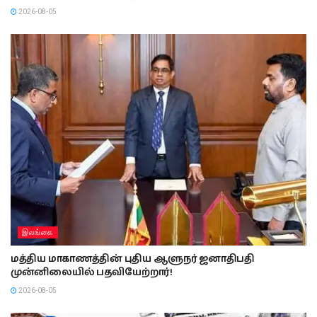
2026-08-05
இலங்கை
மத்திய மாகாணத்தின் புதிய ஆளுநர் ஜனாதிபதி
முன்னிலையில் பதவியேற்றார்!
2026-08-05