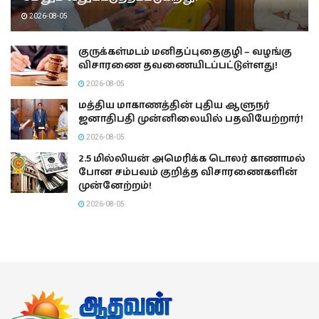
2026-08-05
குருக்கள்மடம் மனிதப்புதைகுழி – வழங்கு
விசாரணை தவணையிடப்பட்டுள்ளது!
2026-08-05
மத்திய மாகாணத்தின் புதிய ஆளுநர்
ஜனாதிபதி முன்னிலையில் பதவியேற்றார்!
2026-08-05
2.5 மில்லியன் அமெரிக்க டொலர் காணாமல்
போன சம்பவம் குறித்த விசாரணைகளின்
முன்னேற்றம்!
2026-08-05