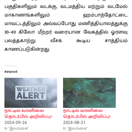
பகுதிகளிலும் வடக்கு, வடமத்திய மற்றும் வடமேல்
மாகாணங்களிலும் ஹம்பாந்தோட்டை
மாவட்டத்திலும் அவ்வப்போது மணித்தியாலத்துக்கு
30-40 கிலோ மீற்றர் வரையான வேகத்தில் ஓரளவு
பலத்தகாற்று வீசக் கூடிய சாத்தியம்
காணப்படுகின்றது.
Related
நாட்டில் வானிலை
நாட்டில் வானிலை
தொடர்பில் அறிவிப்பு!
தொடர்பில் அறிவிப்பு!
2024-09-26
2024-08-21
In "இலங்கை"
In "இலங்கை"