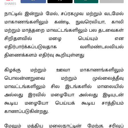
SHARES
நாட்டில் இன்றும் மேல், சப்ரகமுவ மற்றும் வடமேல்
மாகாணங்களிலும் கண்டி, நுவரெலியா, காலி
மற்றும் மாத்தறை மாவட்டங்களிலும் பல தடவைகள்
சிறிதளவில் மழை பெய்யும் என
எதிர்பார்க்கப்படுவதாக வளிமண்டலவியல்
திணைக்களம் எதிர்வு கூறியுள்ளது
கிழக்கு மற்றும் ஊவா மாகாணங்களிலும்
பொலன்னறுவை மற்றும் முல்லைத்தீவு
மாவட்டங்களிலும் சில இடங்களில் மாலையில்
அல்லது இரவில் மழையோ அல்லது இடியுடன்
கூடிய மழையோ பெய்யக் கூடிய சாத்தியம்
காணப்படுகின்றது.
மேலும் மத்திய மலைநாட்டின் மேற்கு சரிவுப்