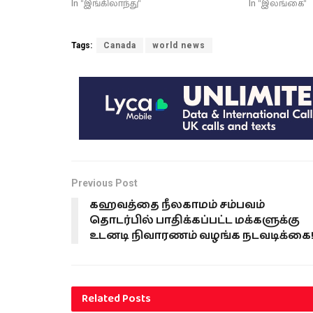
In "இங்கிலாந்து"
In "இலங்கை"
Tags:
Canada
world news
Previous Post
கஹவத்தை நீலகாமம் சம்பவம்
தொடர்பில் பாதிக்கப்பட்ட மக்களுக்கு
உடனடி நிவாரணம் வழங்க நடவடிக்கை
Related
Posts