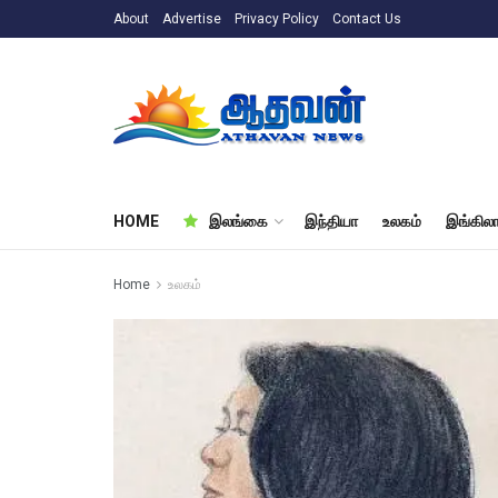
About
Advertise
Privacy Policy
Contact Us
HOME
இலங்கை
இந்தியா
உலகம்
இங்கிலா
Home
உலகம்