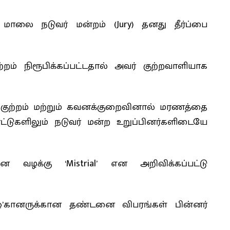
 மாலை நடுவர் மன்றம் (Jury) தனது தீர்ப்பை
றம் நிரூபிக்கப்பட்டதால் அவர் குற்றவாளியாக
் குற்றம் மற்றும் கவனக்குறைவினால் மரணத்தை
்டுகளிலும் நடுவர் மன்ற உறுப்பினர்களிடையே
வழக்கு ‘Mistrial’ என அறிவிக்கப்பட்டு
க் ஓ’கானருக்கான தண்டனை விபரங்கள் பின்னர்