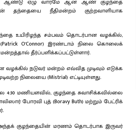
ஆம் ஆண்டு ஏழு வாரமே ஆன ஆண் குழந்தை
யின் தந்தையை நீதிமன்றம் குற்றவாளியாக
ந்தை உயிரிழந்த சம்பவம் தொடர்பான வழக்கில்,
 (Patrick O’Connor) இரண்டாம் நிலை கொலைக்
ன்றத்தால் தீர்ப்பளிக்கப்பட்டுள்ளார்.
வழக்கில் நடுவர் மன்றம் எவ்வித முடிவும் எடுக்க
ிவற்ற நிலையை (Mistrial) எட்டியுள்ளது.
ை 4:30 மணியளவில், குழந்தை சுவாசிக்கவில்லை
ர் போரவி புத் (Boravy Buth) மற்றும் பேட்ரிக்
்.
ட அந்தக் குழந்தையின் மரணம் தொடர்பாக இருவர்