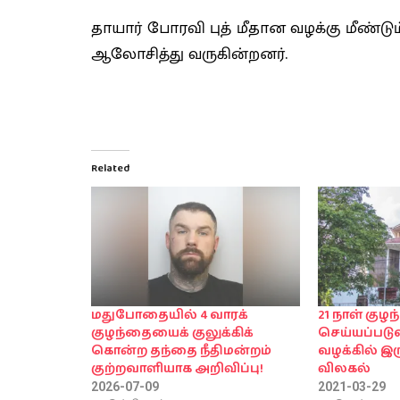
தாயார் போரவி புத் மீதான வழக்கு மீண்டும்
ஆலோசித்து வருகின்றனர்.
Related
மதுபோதையில் 4 வாரக்
21 நாள் கு
குழந்தையைக் குலுக்கிக்
செய்யப்படு
கொன்ற தந்தை நீதிமன்றம்
வழக்கில் இரு
குற்றவாளியாக அறிவிப்பு!
விலகல்
2026-07-09
2021-03-29