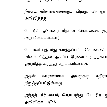
நீண்ட விசாரணைக்குப் பிறகு, நேற்று
அறிவித்தது.
பேட்ரிக் ஓ’கானர் மீதான கொலைக் குற்
அறிவிக்கப்பட்டார்.
போரவி புத் மீது சுமத்தப்பட்ட கொலைக
விளைவித்தல் ஆகிய இரண்டு குற்றச்சாட
ஒருமித்த கருத்து ஏற்படவில்லை.
இதன் காரணமாக அவருக்கு எதிரான 
நிறுத்தப்பட்டுள்ளது.
இந்தத் தீர்ப்பைத் தொடர்ந்து பேட்ரி
அறிவிக்கப்படும்.