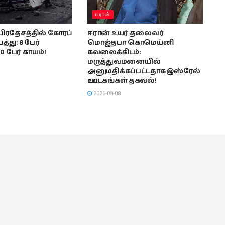
ஈரான்
பிரதேசத்தில் கோரப்
ஈரான் உயர் தலைவர்
த்து: 8 பேர்
மொஜ்தபா கொமெய்னி
10 பேர் காயம்!
கவலைக்கிடம்:
மருத்துவமனையில்
அனுமதிக்கப்பட்டதாக இஸ்ரேல்
ஊடகங்கள் தகவல்!
2026-08-08