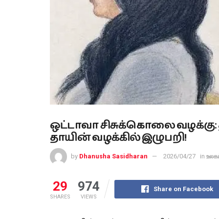
ஒட்டாவா சிசுக்கொலை வழக்கு: 
தாயின் வழக்கில் இழுபறி!
by
Dhanusha Sasidharan
2026/04/27
in
உலகம
29
974
Share on Facebook
SHARES
VIEWS