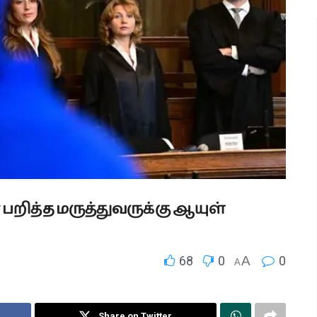
பறித்த மருத்துவருக்கு ஆயுள்
68
0
A
0
A
Share on Twitter