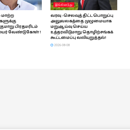
இங்கிலாந்து
மாற்ற
வரவு -செலவுத் திட்ட பொறுப்பு
களுக்கு
அலுவலகத்தை முழுமையாக
குமாறு பிரதமரிடம்
மறுஆய்வு செய்ய
யர் வேண்டுகோள் !
உத்தரவிடுமாறு தொழிற்சங்கக்
கூட்டமைப்பு வலியுறுத்தல்!
2026-08-08