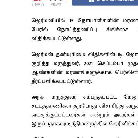
SHARES
VIEWS
ஜெர்மனியில் 15 நோயாளிகளின் மரணங்க
பேரில் நோய்த்தணிப்பு சிகிச்சை
விதிக்கப்பட்டுள்ளது.
ஜெர்மன் தனியுரிமை விதிகளின்படி, ஜ
குறித்த மருத்துவர், 2021 செப்டம்பர்
ஆண்களின் மரணங்களுக்காக பெர்லினில்
தீர்ப்பளிக்கப்பட்டுள்ளார்.
அந்த மருத்துவர் சம்பந்தப்பட்ட மேல
சட்டத்தரணிகள் தற்போது விசாரித்து வருக
வயதுக்குட்பட்டவர்கள் என்றும் அவர்
இருப்பதாகவும்; நீதிமன்றத்தில் தெரிவிக்கப்