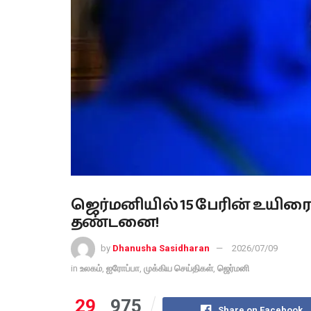
ஜெர்மனியில் 15 பேரின் உயிரை 
தண்டனை!
by
Dhanusha Sasidharan
2026/07/09
in
உலகம்
,
ஐரோப்பா
,
முக்கிய செய்திகள்
,
ஜெர்மனி
29
975
Share on Facebook