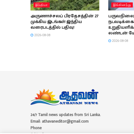
இந்தியா
இங்கிலாந்து
அருணாச்சலப் பிரதேசத்தின் 27
பருவநிலை 
முக்கிய இடங்கள் இந்திய
நடவடிக்கை
வரைபடத்தில் பதிவு!
உறுதியளிக்
லண்டன் மே
2026-08-08
2026-08-08
24/7 Tamil news updates from Sri Lanka.
Email: athavaneditor@gmail.com
Phone